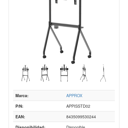
Marca:
APPROX
P/N:
APPISSTD02
EAN:
8435099530244
Disponibilidad:
Disponible