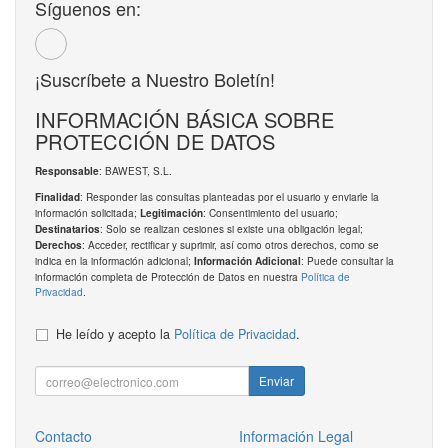
Síguenos en:
¡Suscríbete a Nuestro Boletín!
INFORMACIÓN BÁSICA SOBRE
PROTECCIÓN DE DATOS
: BAWEST, S.L.
Responsable
: Responder las consultas planteadas por el usuario y enviarle la
Finalidad
información solicitada;
: Consentimiento del usuario;
Legitimación
: Solo se realizan cesiones si existe una obligación legal;
Destinatarios
: Acceder, rectificar y suprimir, así como otros derechos, como se
Derechos
indica en la información adicional;
: Puede consultar la
Información Adicional
información completa de Protección de Datos en nuestra
Política de
Privacidad
.
He leído y acepto la
Política de Privacidad
.
Enviar
Contacto
Información Legal