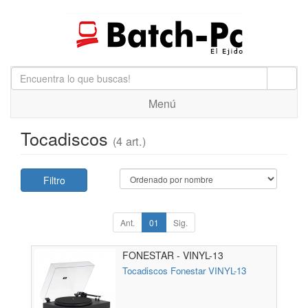
Menú
Tocadiscos
(4 art.)
Filtro
Ant.
01
Sig.
FONESTAR - VINYL-13
Tocadiscos Fonestar VINYL-13