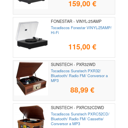
159,00 €
FONESTAR - VINYL-25AMP
Tocadiscos Fonestar VINYL-25AMP/
Hi-Fi
115,00 €
SUNSTECH - PXR32WD
Tocadiscos Sunstech PXR32/
Bluetooth/ Radio FM/ Conversor a
MP3
88,99 €
SUNSTECH - PXRC52CDWD
Tocadiscos Sunstech PXRC52CD/
Bluetooth/ Radio FM/ Cassette/
Conversor a MP3