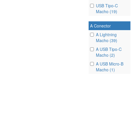
USB Tipo-C
Macho (19)
A Conector
A Lightning
Macho (39)
A USB Tipo-C
Macho (2)
A USB Micro-B
Macho (1)