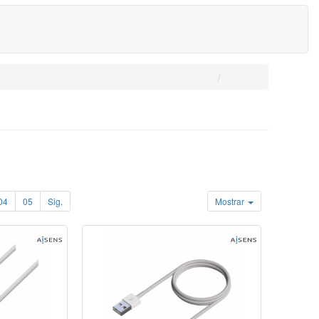
04
05
Sig.
Mostrar