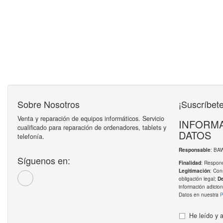
Sobre Nosotros
¡Suscríbete
Venta y reparación de equipos informáticos. Servicio
INFORMA
cualificado para reparación de ordenadores, tablets y
DATOS
telefonía.
: BA
Responsable
Síguenos en:
: Respond
Finalidad
: Con
Legitimación
obligación legal;
D
información adicion
Datos en nuestra
P
He leído y 