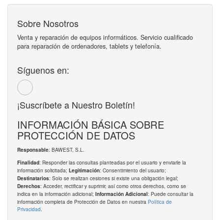
Sobre Nosotros
Venta y reparación de equipos informáticos. Servicio cualificado
para reparación de ordenadores, tablets y telefonía.
Síguenos en:
¡Suscríbete a Nuestro Boletín!
INFORMACIÓN BÁSICA SOBRE
PROTECCIÓN DE DATOS
: BAWEST, S.L.
Responsable
: Responder las consultas planteadas por el usuario y enviarle la
Finalidad
información solicitada;
: Consentimiento del usuario;
Legitimación
: Solo se realizan cesiones si existe una obligación legal;
Destinatarios
: Acceder, rectificar y suprimir, así como otros derechos, como se
Derechos
indica en la información adicional;
: Puede consultar la
Información Adicional
información completa de Protección de Datos en nuestra
Política de
Privacidad
.