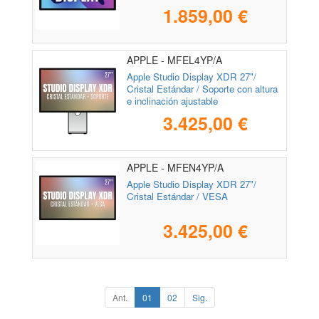
1.859,00 €
APPLE - MFEL4YP/A
Apple Studio Display XDR 27"/
Cristal Estándar / Soporte con altura
e inclinación ajustable
3.425,00 €
APPLE - MFEN4YP/A
Apple Studio Display XDR 27"/
Cristal Estándar / VESA
3.425,00 €
Ant.
01
02
Sig.