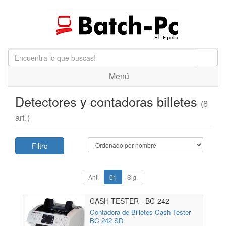
Menú
Detectores y contadoras billetes
(8
art.)
Filtro
Ant.
01
Sig.
CASH TESTER - BC-242
Contadora de Billetes Cash Tester
BC 242 SD