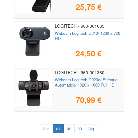
25,75 €
LOGITECH - 960-001065
Webcam Logitech C310/ 1280 x 720
HD
24,50 €
LOGITECH - 960-001360
Webcam Logitech C920e/ Enfoque
Automático/ 1920 x 1080 Full HD
70,99 €
Ant.
01
02
03
Sig.