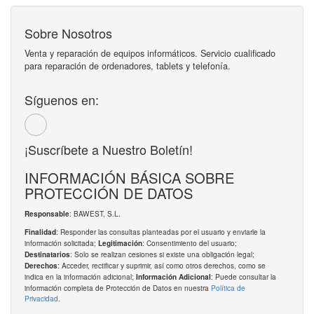
Sobre Nosotros
Venta y reparación de equipos informáticos. Servicio cualificado
para reparación de ordenadores, tablets y telefonía.
Síguenos en:
¡Suscríbete a Nuestro Boletín!
INFORMACIÓN BÁSICA SOBRE
PROTECCIÓN DE DATOS
: BAWEST, S.L.
Responsable
: Responder las consultas planteadas por el usuario y enviarle la
Finalidad
información solicitada;
: Consentimiento del usuario;
Legitimación
: Solo se realizan cesiones si existe una obligación legal;
Destinatarios
: Acceder, rectificar y suprimir, así como otros derechos, como se
Derechos
indica en la información adicional;
: Puede consultar la
Información Adicional
información completa de Protección de Datos en nuestra
Política de
Privacidad
.