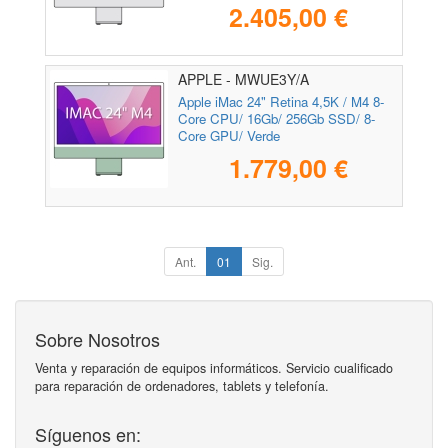
2.405,00 €
APPLE - MWUE3Y/A
Apple iMac 24" Retina 4,5K / M4 8-
Core CPU/ 16Gb/ 256Gb SSD/ 8-
Core GPU/ Verde
1.779,00 €
Ant.
01
Sig.
Sobre Nosotros
Venta y reparación de equipos informáticos. Servicio cualificado
para reparación de ordenadores, tablets y telefonía.
Síguenos en: