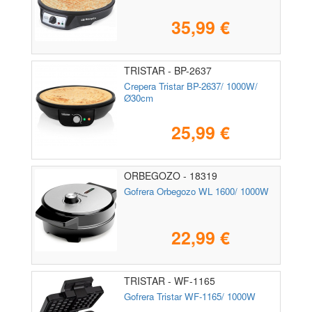
35,99 €
TRISTAR - BP-2637
Crepera Tristar BP-2637/ 1000W/
Ø30cm
25,99 €
ORBEGOZO - 18319
Gofrera Orbegozo WL 1600/ 1000W
22,99 €
TRISTAR - WF-1165
Gofrera Tristar WF-1165/ 1000W