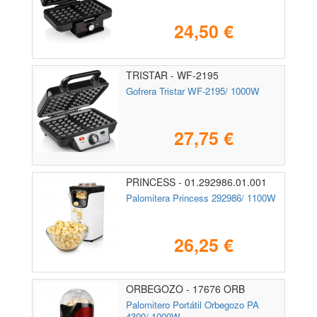
24,50 €
TRISTAR - WF-2195
Gofrera Tristar WF-2195/ 1000W
27,75 €
PRINCESS - 01.292986.01.001
Palomitera Princess 292986/ 1100W
26,25 €
ORBEGOZO - 17676 ORB
Palomitero Portátil Orbegozo PA
4300/ 1000W