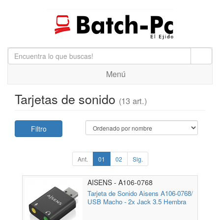
Menú
Tarjetas de sonido
(13 art.)
Filtro
Ant.
01
02
Sig.
AISENS - A106-0768
Tarjeta de Sonido Aisens A106-0768/
USB Macho - 2x Jack 3.5 Hembra