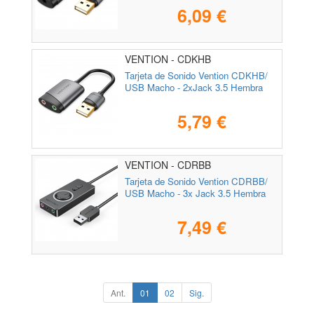
6,09 €
VENTION - CDKHB
Tarjeta de Sonido Vention CDKHB/
USB Macho - 2xJack 3.5 Hembra
5,79 €
VENTION - CDRBB
Tarjeta de Sonido Vention CDRBB/
USB Macho - 3x Jack 3.5 Hembra
7,49 €
Ant.
01
02
Sig.