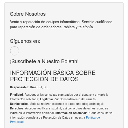
Sobre Nosotros
Venta y reparación de equipos informáticos. Servicio cualificado
para reparación de ordenadores, tablets y telefonía.
Síguenos en:
¡Suscríbete a Nuestro Boletín!
INFORMACIÓN BÁSICA SOBRE
PROTECCIÓN DE DATOS
: BAWEST, S.L.
Responsable
: Responder las consultas planteadas por el usuario y enviarle la
Finalidad
información solicitada;
: Consentimiento del usuario;
Legitimación
: Solo se realizan cesiones si existe una obligación legal;
Destinatarios
: Acceder, rectificar y suprimir, así como otros derechos, como se
Derechos
indica en la información adicional;
: Puede consultar la
Información Adicional
información completa de Protección de Datos en nuestra
Política de
Privacidad
.