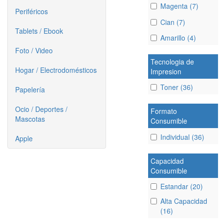
Magenta (7)
Periféricos
Cian (7)
Tablets / Ebook
Amarillo (4)
Foto / Video
Tecnologia de
Hogar / Electrodomésticos
Impresion
Toner (36)
Papelería
Ocio / Deportes /
Formato
Mascotas
Consumible
Individual (36)
Apple
Capacidad
Consumible
Estandar (20)
Alta Capacidad
(16)