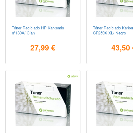
Tóner Reciclado HP Karkemis
Tóner Reciclado Kark
nº130A/ Cian
CF259X XL/ Negro
27,99 €
43,50 