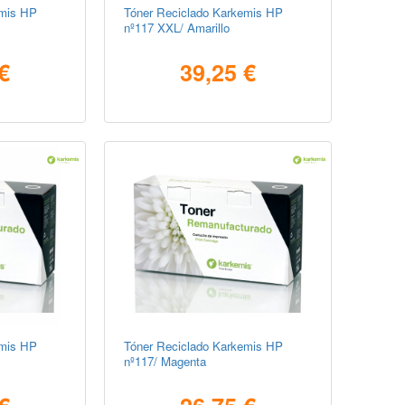
emis HP
Tóner Reciclado Karkemis HP
nº117 XXL/ Amarillo
€
39,25 €
emis HP
Tóner Reciclado Karkemis HP
nº117/ Magenta