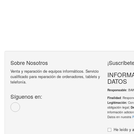
Sobre Nosotros
¡Suscríbete
Venta y reparación de equipos informáticos. Servicio
INFORMA
cualificado para reparación de ordenadores, tablets y
DATOS
telefonía.
: BA
Responsable
Síguenos en:
: Respond
Finalidad
: Con
Legitimación
obligación legal;
D
información adicion
Datos en nuestra
P
He leído y 