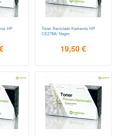
emis HP
Tóner Reciclado Karkemis HP
CE278A/ Negro
€
19,50 €