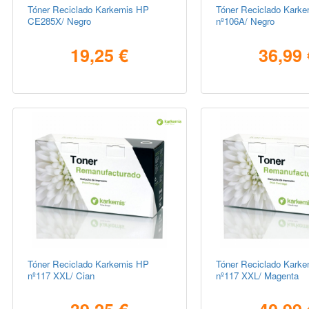
Tóner Reciclado Karkemis HP
Tóner Reciclado Kark
CE285X/ Negro
nº106A/ Negro
19,25 €
36,99 
Tóner Reciclado Karkemis HP
Tóner Reciclado Kark
nº117 XXL/ Cian
nº117 XXL/ Magenta