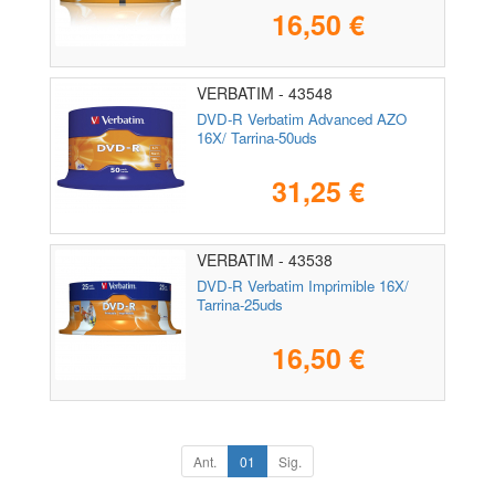
16,50 €
VERBATIM - 43548
DVD-R Verbatim Advanced AZO
16X/ Tarrina-50uds
31,25 €
VERBATIM - 43538
DVD-R Verbatim Imprimible 16X/
Tarrina-25uds
16,50 €
Ant.
01
Sig.