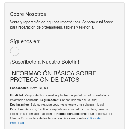
Sobre Nosotros
Venta y reparación de equipos informáticos. Servicio cualificado
para reparación de ordenadores, tablets y telefonía.
Síguenos en:
¡Suscríbete a Nuestro Boletín!
INFORMACIÓN BÁSICA SOBRE
PROTECCIÓN DE DATOS
: BAWEST, S.L.
Responsable
: Responder las consultas planteadas por el usuario y enviarle la
Finalidad
información solicitada;
: Consentimiento del usuario;
Legitimación
: Solo se realizan cesiones si existe una obligación legal;
Destinatarios
: Acceder, rectificar y suprimir, así como otros derechos, como se
Derechos
indica en la información adicional;
: Puede consultar la
Información Adicional
información completa de Protección de Datos en nuestra
Política de
Privacidad
.