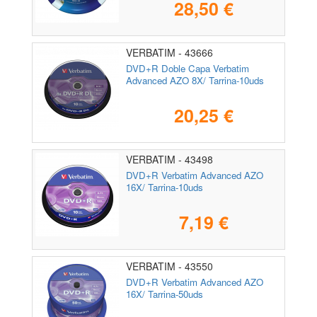
28,50 €
VERBATIM - 43666
DVD+R Doble Capa Verbatim
Advanced AZO 8X/ Tarrina-10uds
20,25 €
VERBATIM - 43498
DVD+R Verbatim Advanced AZO
16X/ Tarrina-10uds
7,19 €
VERBATIM - 43550
DVD+R Verbatim Advanced AZO
16X/ Tarrina-50uds