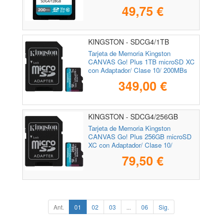
49,75 €
KINGSTON - SDCG4/1TB
Tarjeta de Memoria Kingston
CANVAS Go! Plus 1TB microSD XC
con Adaptador/ Clase 10/ 200MBs
349,00 €
KINGSTON - SDCG4/256GB
Tarjeta de Memoria Kingston
CANVAS Go! Plus 256GB microSD
XC con Adaptador/ Clase 10/
200MBs
79,50 €
Ant.
01
02
03
...
06
Sig.