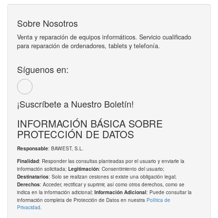
Sobre Nosotros
Venta y reparación de equipos informáticos. Servicio cualificado
para reparación de ordenadores, tablets y telefonía.
Síguenos en:
¡Suscríbete a Nuestro Boletín!
INFORMACIÓN BÁSICA SOBRE
PROTECCIÓN DE DATOS
: BAWEST, S.L.
Responsable
: Responder las consultas planteadas por el usuario y enviarle la
Finalidad
información solicitada;
: Consentimiento del usuario;
Legitimación
: Solo se realizan cesiones si existe una obligación legal;
Destinatarios
: Acceder, rectificar y suprimir, así como otros derechos, como se
Derechos
indica en la información adicional;
: Puede consultar la
Información Adicional
información completa de Protección de Datos en nuestra
Política de
Privacidad
.