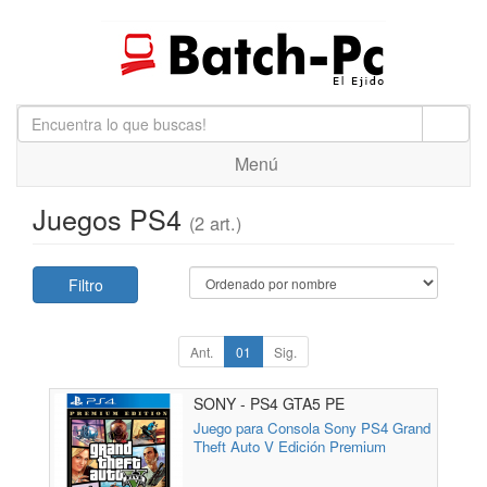
Menú
Juegos PS4
(2 art.)
Filtro
Ant.
01
Sig.
SONY - PS4 GTA5 PE
Juego para Consola Sony PS4 Grand
Theft Auto V Edición Premium