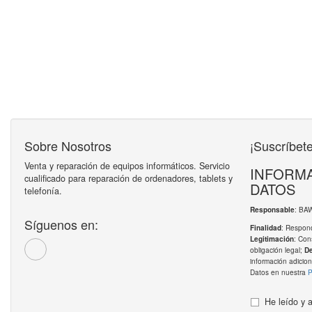
Sobre Nosotros
¡Suscríbete
Venta y reparación de equipos informáticos. Servicio
INFORMA
cualificado para reparación de ordenadores, tablets y
DATOS
telefonía.
: BA
Responsable
Síguenos en:
: Respond
Finalidad
: Con
Legitimación
obligación legal;
D
información adicion
Datos en nuestra
P
He leído y 