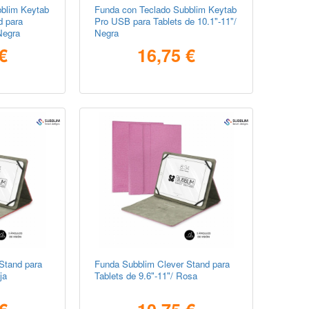
blim Keytab
Funda con Teclado Subblim Keytab
d para
Pro USB para Tablets de 10.1"-11"/
Negra
Negra
€
16,75 €
Stand para
Funda Subblim Clever Stand para
ja
Tablets de 9.6"-11"/ Rosa