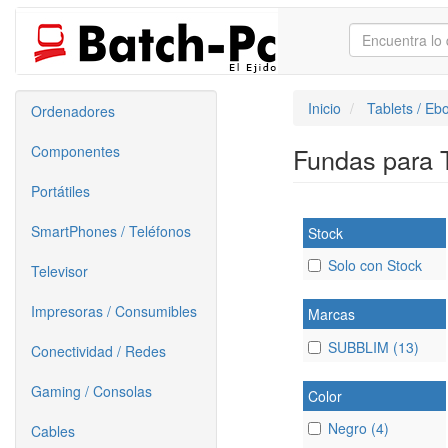
Inicio
Tablets / Eb
Ordenadores
Componentes
Fundas para 
Portátiles
SmartPhones / Teléfonos
Stock
Solo con Stock
Televisor
Impresoras / Consumibles
Marcas
SUBBLIM (13)
Conectividad / Redes
Gaming / Consolas
Color
Negro (4)
Cables