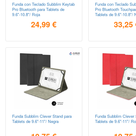
Funda con Teclado Subblim Keytab
Funda con Teclado Sub
Pro Bluetooth para Tablets de
Pro Bluetooth Touchpa
9.6"-10.8"/ Roja
Tablets de 9.6"-10.8"/ 
24,99 €
33,25 
Funda Subblim Clever Stand para
Funda Subblim Clever 
Tablets de 9.6"-11"/ Negra
Tablets de 9.6"-11"/ Ro