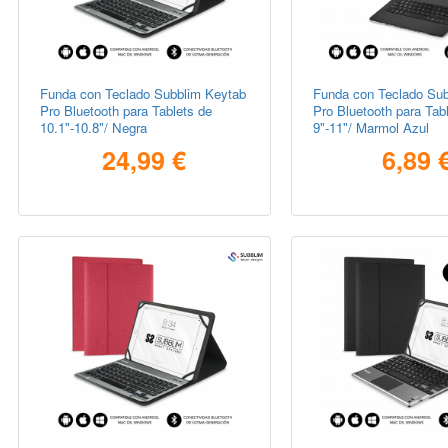
Funda con Teclado Subblim Keytab
Funda con Teclado Sub
Pro Bluetooth para Tablets de
Pro Bluetooth para Tab
10.1"-10.8"/ Negra
9"-11"/ Marmol Azul
24,99 €
6,89 