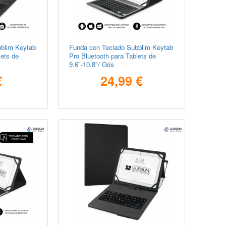
blim Keytab
Funda con Teclado Subblim Keytab
lets de
Pro Bluetooth para Tablets de
9.6"-10.8"/ Gris
€
24,99 €