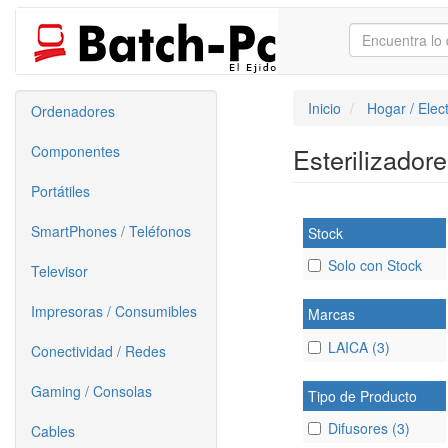
Inicio
Hogar / Elec
Ordenadores
Componentes
Esterilizador
Portátiles
SmartPhones / Teléfonos
Stock
Solo con Stock
Televisor
Impresoras / Consumibles
Marcas
LAICA (3)
Conectividad / Redes
Gaming / Consolas
Tipo de Producto
Difusores (3)
Cables