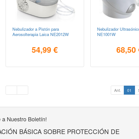
Nebulizador a Pistón para
Nebulizador Ultrasónic
Aerosolterapia Laica NE2012W
NE1001W
54,99 €
68,50 
Ant.
01
 a Nuestro Boletín!
CIÓN BÁSICA SOBRE PROTECCIÓN DE