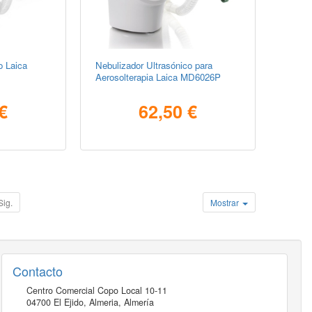
o Laica
Nebulizador Ultrasónico para
Aerosolterapia Laica MD6026P
€
62,50 €
Sig.
Mostrar
Contacto
Centro Comercial Copo Local 10-11
04700
El Ejido, Almeria
,
Almería