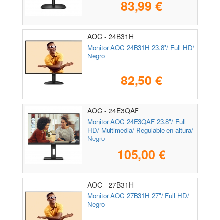
83,99 €
AOC - 24B31H
Monitor AOC 24B31H 23.8"/ Full HD/
Negro
82,50 €
AOC - 24E3QAF
Monitor AOC 24E3QAF 23.8"/ Full
HD/ Multimedia/ Regulable en altura/
Negro
105,00 €
AOC - 27B31H
Monitor AOC 27B31H 27"/ Full HD/
Negro