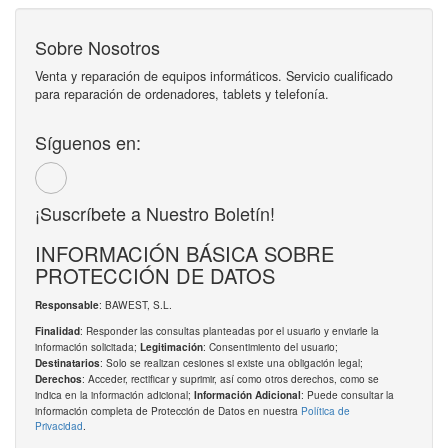
Sobre Nosotros
Venta y reparación de equipos informáticos. Servicio cualificado
para reparación de ordenadores, tablets y telefonía.
Síguenos en:
¡Suscríbete a Nuestro Boletín!
INFORMACIÓN BÁSICA SOBRE
PROTECCIÓN DE DATOS
: BAWEST, S.L.
Responsable
: Responder las consultas planteadas por el usuario y enviarle la
Finalidad
información solicitada;
: Consentimiento del usuario;
Legitimación
: Solo se realizan cesiones si existe una obligación legal;
Destinatarios
: Acceder, rectificar y suprimir, así como otros derechos, como se
Derechos
indica en la información adicional;
: Puede consultar la
Información Adicional
información completa de Protección de Datos en nuestra
Política de
Privacidad
.