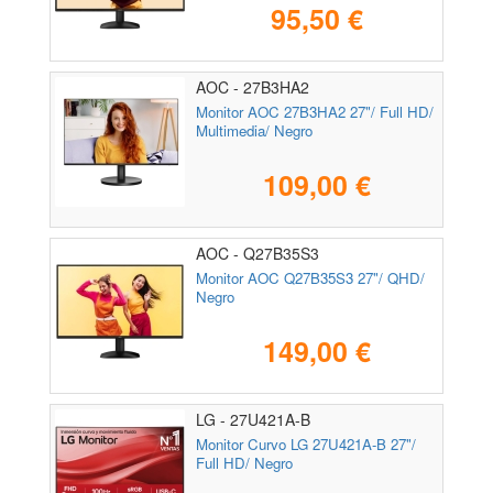
95,50 €
AOC - 27B3HA2
Monitor AOC 27B3HA2 27"/ Full HD/
Multimedia/ Negro
109,00 €
AOC - Q27B35S3
Monitor AOC Q27B35S3 27"/ QHD/
Negro
149,00 €
LG - 27U421A-B
Monitor Curvo LG 27U421A-B 27"/
Full HD/ Negro