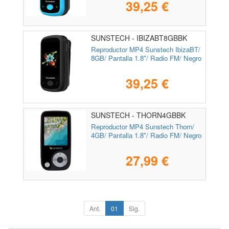
39,25 €
SUNSTECH - IBIZABT8GBBK
Reproductor MP4 Sunstech IbizaBT/
8GB/ Pantalla 1.8"/ Radio FM/ Negro
39,25 €
SUNSTECH - THORN4GBBK
Reproductor MP4 Sunstech Thorn/
4GB/ Pantalla 1.8"/ Radio FM/ Negro
27,99 €
Ant.
01
Sig.