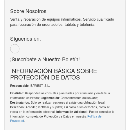
Sobre Nosotros
Venta y reparación de equipos informáticos. Servicio cualificado
para reparación de ordenadores, tablets y telefonía.
Síguenos en:
¡Suscríbete a Nuestro Boletín!
INFORMACIÓN BÁSICA SOBRE
PROTECCIÓN DE DATOS
: BAWEST, S.L.
Responsable
: Responder las consultas planteadas por el usuario y enviarle la
Finalidad
información solicitada;
: Consentimiento del usuario;
Legitimación
: Solo se realizan cesiones si existe una obligación legal;
Destinatarios
: Acceder, rectificar y suprimir, así como otros derechos, como se
Derechos
indica en la información adicional;
: Puede consultar la
Información Adicional
información completa de Protección de Datos en nuestra
Política de
Privacidad
.