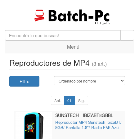
Menú
Reproductores de MP4
(3 art.)
Filtro
Ant.
01
Sig.
SUNSTECH - IBIZABT8GBBL
Reproductor MP4 Sunstech IbizaBT/
8GB/ Pantalla 1.8"/ Radio FM/ Azul