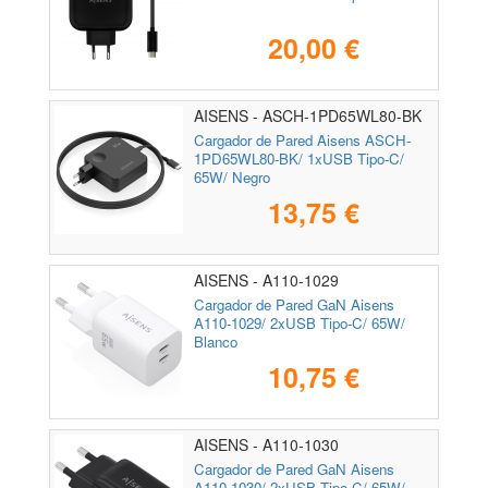
20,00 €
AISENS - ASCH-1PD65WL80-BK
Cargador de Pared Aisens ASCH-
1PD65WL80-BK/ 1xUSB Tipo-C/
65W/ Negro
13,75 €
AISENS - A110-1029
Cargador de Pared GaN Aisens
A110-1029/ 2xUSB Tipo-C/ 65W/
Blanco
10,75 €
AISENS - A110-1030
Cargador de Pared GaN Aisens
A110-1030/ 2xUSB Tipo-C/ 65W/