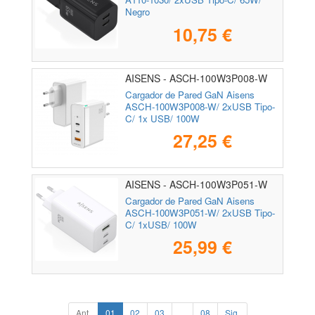
Negro
10,75 €
AISENS - ASCH-100W3P008-W
Cargador de Pared GaN Aisens
ASCH-100W3P008-W/ 2xUSB Tipo-
C/ 1x USB/ 100W
27,25 €
AISENS - ASCH-100W3P051-W
Cargador de Pared GaN Aisens
ASCH-100W3P051-W/ 2xUSB Tipo-
C/ 1xUSB/ 100W
25,99 €
Ant.
01
02
03
...
08
Sig.