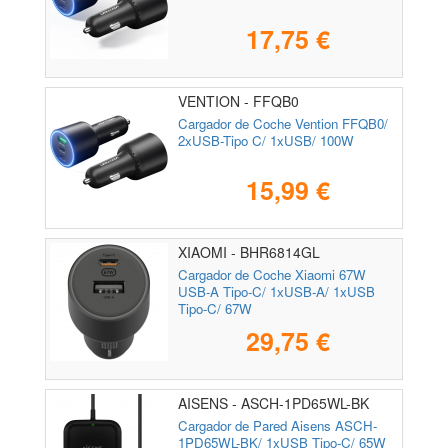
17,75 €
VENTION - FFQB0
Cargador de Coche Vention FFQB0/
2xUSB-Tipo C/ 1xUSB/ 100W
15,99 €
XIAOMI - BHR6814GL
Cargador de Coche Xiaomi 67W
USB-A Tipo-C/ 1xUSB-A/ 1xUSB
Tipo-C/ 67W
29,75 €
AISENS - ASCH-1PD65WL-BK
Cargador de Pared Aisens ASCH-
1PD65WL-BK/ 1xUSB Tipo-C/ 65W