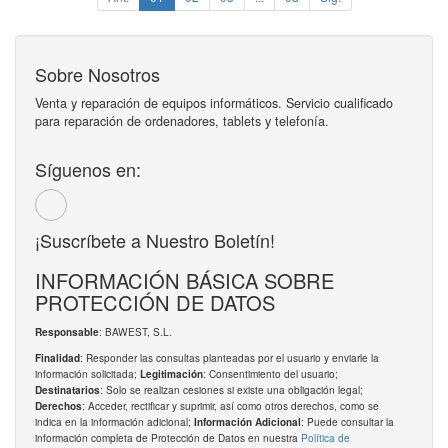
Sobre Nosotros
Venta y reparación de equipos informáticos. Servicio cualificado
para reparación de ordenadores, tablets y telefonía.
Síguenos en:
¡Suscríbete a Nuestro Boletín!
INFORMACIÓN BÁSICA SOBRE
PROTECCIÓN DE DATOS
: BAWEST, S.L.
Responsable
: Responder las consultas planteadas por el usuario y enviarle la
Finalidad
información solicitada;
: Consentimiento del usuario;
Legitimación
: Solo se realizan cesiones si existe una obligación legal;
Destinatarios
: Acceder, rectificar y suprimir, así como otros derechos, como se
Derechos
indica en la información adicional;
: Puede consultar la
Información Adicional
información completa de Protección de Datos en nuestra
Política de