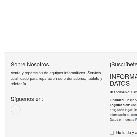
Sobre Nosotros
¡Suscríbete
Venta y reparación de equipos informáticos. Servicio
INFORMA
cualificado para reparación de ordenadores, tablets y
DATOS
telefonía.
: BA
Responsable
Síguenos en:
: Respond
Finalidad
: Con
Legitimación
obligación legal;
D
información adicion
Datos en nuestra
P
He leído y 