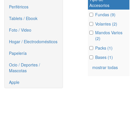
Accesorios
Periféricos
Fundas (9)
Tablets / Ebook
Volantes (2)
Foto / Video
Mandos Varios
(2)
Hogar / Electrodomésticos
Packs (1)
Papelería
Bases (1)
Ocio / Deportes /
mostrar todas
Mascotas
Apple