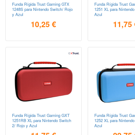
Funda Rígida Trust Gaming GTX
Funda Rígida Trust G
1248S para Nintendo Switch/ Rojo
1251 XL para Nintendo
y Azul
Azul
10,25 €
11,75 
Funda Rígida Trust Gaming GXT
Funda Rígida Trust G
1251RB XL para Nintendo Switch
1252 XL para Nintendo
2/ Rojo y Azul
Azul