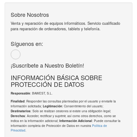
Sobre Nosotros
Venta y reparación de equipos informáticos. Servicio cualificado
para reparación de ordenadores, tablets y telefonía.
Síguenos en:
¡Suscríbete a Nuestro Boletín!
INFORMACIÓN BÁSICA SOBRE
PROTECCIÓN DE DATOS
: BAWEST, S.L.
Responsable
: Responder las consultas planteadas por el usuario y enviarle la
Finalidad
información solicitada;
: Consentimiento del usuario;
Legitimación
: Solo se realizan cesiones si existe una obligación legal;
Destinatarios
: Acceder, rectificar y suprimir, así como otros derechos, como se
Derechos
indica en la información adicional;
: Puede consultar la
Información Adicional
información completa de Protección de Datos en nuestra
Política de
Privacidad
.