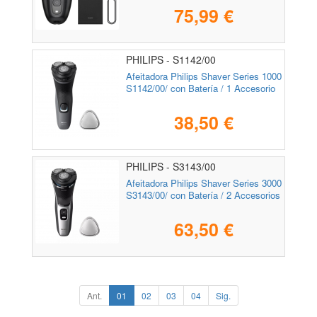
75,99 €
PHILIPS - S1142/00
Afeitadora Philips Shaver Series 1000
S1142/00/ con Batería / 1 Accesorio
38,50 €
PHILIPS - S3143/00
Afeitadora Philips Shaver Series 3000
S3143/00/ con Batería / 2 Accesorios
63,50 €
Ant.
01
02
03
04
Sig.