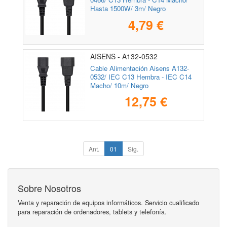
Hasta 1500W/ 3m/ Negro
4,79 €
AISENS - A132-0532
Cable Alimentación Aisens A132-
0532/ IEC C13 Hembra - IEC C14
Macho/ 10m/ Negro
12,75 €
Ant.
01
Sig.
Sobre Nosotros
Venta y reparación de equipos informáticos. Servicio cualificado
para reparación de ordenadores, tablets y telefonía.