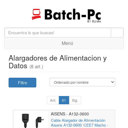
Menú
Alargadores de Alimentacion y
Datos
(8 art.)
Filtro
Ant.
01
Sig.
AISENS - A132-0600
Cable Alargador de Alimentación
Aisens A132-0600/ CEE7 Macho -