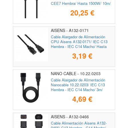
CEE7 Hembra/ Hasta 1500W/ 10m/
Negro
20,25 €
AISENS - A132-0171
Cable Alargador de Alimentación
CPU Aisens A132-0171/ IEC C13
Hembra - IEC C14 Macho/ Hasta
1500W/ 1.5m/ Negro
3,19 €
NANO CABLE - 10.22.0203
Cable Alargador de Alimentación
Nanocable 10.22.0203/ IEC C13
Hembra - IEC C14 Macho/ 3m/
Negro
4,69 €
AISENS - A132-0466
Cable Alimentación Aisens A132-
0466/ C13 Hembra - C14 Macho/