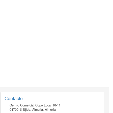
Contacto
Centro Comercial Copo Local 10-11
04700
El Ejido, Almeria
,
Almería