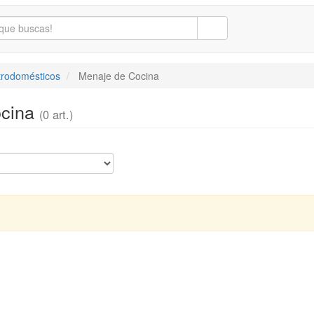
trodomésticos
Menaje de Cocina
ocina
(0 art.)