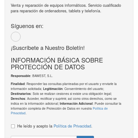
Venta y reparación de equipos informáticos. Servicio cualificado
para reparación de ordenadores, tablets y telefonía.
Síguenos en:
¡Suscríbete a Nuestro Boletín!
INFORMACIÓN BÁSICA SOBRE
PROTECCIÓN DE DATOS
: BAWEST, S.L.
Responsable
: Responder las consultas planteadas por el usuario y enviarle la
Finalidad
información solicitada;
: Consentimiento del usuario;
Legitimación
: Solo se realizan cesiones si existe una obligación legal;
Destinatarios
: Acceder, rectificar y suprimir, así como otros derechos, como se
Derechos
indica en la información adicional;
: Puede consultar la
Información Adicional
información completa de Protección de Datos en nuestra
Política de
Privacidad
.
He leído y acepto la
Política de Privacidad
.