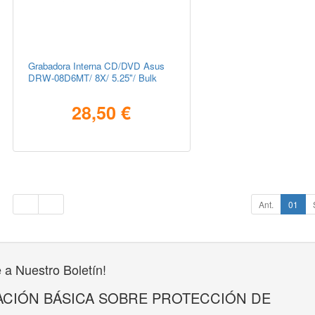
Grabadora Interna CD/DVD Asus
DRW-08D6MT/ 8X/ 5.25"/ Bulk
28,50 €
Ant.
01
 a Nuestro Boletín!
CIÓN BÁSICA SOBRE PROTECCIÓN DE