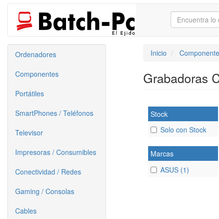
Inicio
Componente
Ordenadores
Componentes
Grabadoras
Portátiles
SmartPhones / Teléfonos
Stock
Solo con Stock
Televisor
Impresoras / Consumibles
Marcas
ASUS (1)
Conectividad / Redes
Gaming / Consolas
Cables