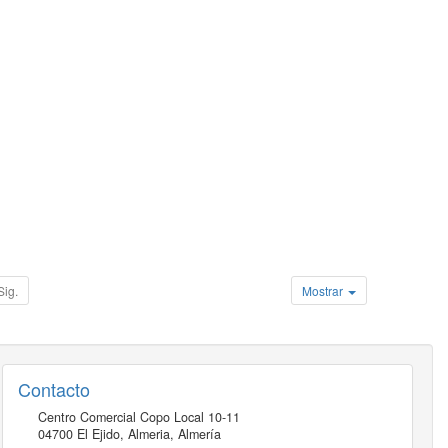
Sig.
Mostrar
Contacto
Centro Comercial Copo Local 10-11
04700
El Ejido, Almeria
,
Almería