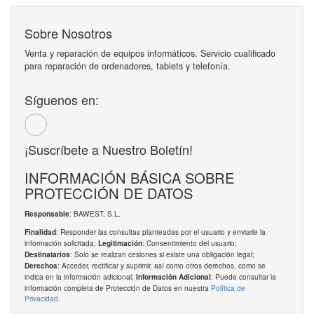
Sobre Nosotros
Venta y reparación de equipos informáticos. Servicio cualificado
para reparación de ordenadores, tablets y telefonía.
Síguenos en:
¡Suscríbete a Nuestro Boletín!
INFORMACIÓN BÁSICA SOBRE
PROTECCIÓN DE DATOS
: BAWEST, S.L.
Responsable
: Responder las consultas planteadas por el usuario y enviarle la
Finalidad
información solicitada;
: Consentimiento del usuario;
Legitimación
: Solo se realizan cesiones si existe una obligación legal;
Destinatarios
: Acceder, rectificar y suprimir, así como otros derechos, como se
Derechos
indica en la información adicional;
: Puede consultar la
Información Adicional
información completa de Protección de Datos en nuestra
Política de
Privacidad
.