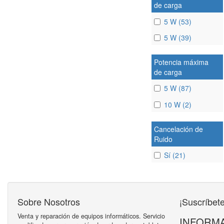
de carga
5 W (53)
5 W (39)
Potencia máxima
de carga
5 W (87)
10 W (2)
Cancelación de
Ruido
Sí (21)
Sobre Nosotros
¡Suscríbete
Venta y reparación de equipos informáticos. Servicio
INFORMA