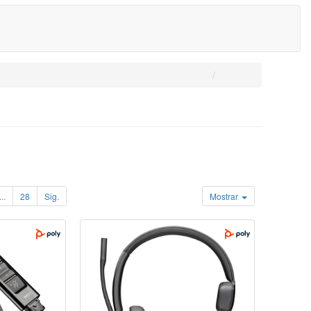
...
28
Sig.
Mostrar