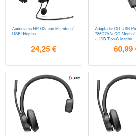
Auriculares HP G2/ con Micrófono/
Adaptador QD USB Po
USB/ Negros
786C7AA/ QD Macho/
- USB Tipo-C Macho
24,25 €
60,99 