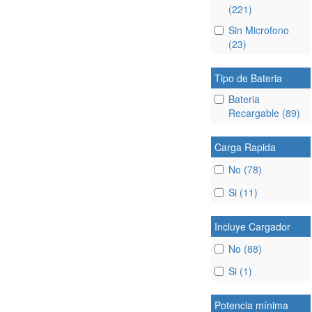
(221)
Sin Microfono
(23)
Tipo de Bateria
Bateria
Recargable (89)
Carga Rapida
No (78)
Si (11)
Incluye Cargador
No (88)
Si (1)
Potencia mínima