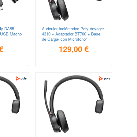
ly DA85
Auricular Inalámbrico Poly Voyager
 USB Macho
4310 + Adaptador BT700 + Base
de Carga/ con Micrófono/
Bluetooth/ Negro
€
129,00 €