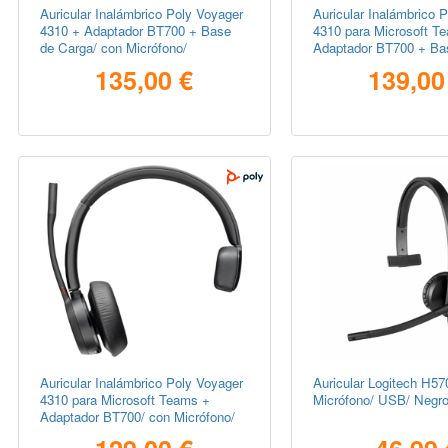
Auricular Inalámbrico Poly Voyager
Auricular Inalámbrico 
4310 + Adaptador BT700 + Base
4310 para Microsoft T
de Carga/ con Micrófono/
Adaptador BT700 + Ba
Bluetooth/ Negro
con Micrófono/ Bluetoo
135,00 €
139,00
Auricular Inalámbrico Poly Voyager
Auricular Logitech H57
4310 para Microsoft Teams +
Micrófono/ USB/ Negr
Adaptador BT700/ con Micrófono/
Bluetooth/ Negro