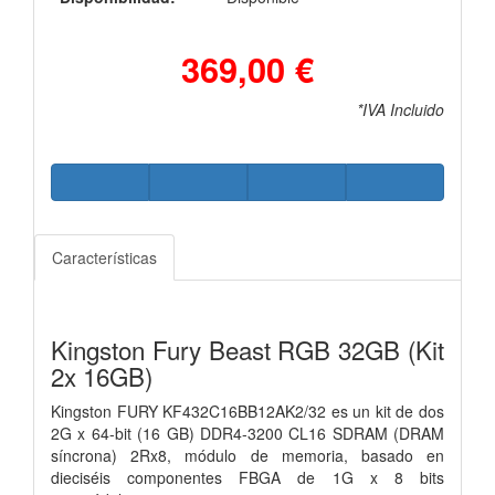
369,00 €
*IVA Incluido
Características
Kingston Fury Beast RGB 32GB (Kit
2x 16GB)
Kingston FURY KF432C16BB12AK2/32 es un kit de dos
2G x 64-bit
(16 GB) DDR4-3200 CL16 SDRAM (DRAM
síncrona) 2Rx8,
módulo de memoria, basado en
dieciséis componentes FBGA de 1G x 8 bits