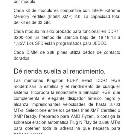
por
módulo.
Cada kit de módulo es compatible con Intel® Extreme
Memory
Perfiles (Intel® XMP) 2.0. La capacidad total
del kit es de 32 GB.
Cada
módulo ha sido probado para funcionar en DDR4-
3200 con un tiempo de latencia bajo
del 16-18-18 a
1,35V. Los SPD están programados para JEDEC.
Cada DIMM de 288 pines utiliza dedos de contacto
dorados
Dé rienda suelta al rendimiento.
Las memorias Kingston FURY Beast DDR4 RGB
modernizan la estética y el rendimiento de cualquier
sistema. Incorpora la impactante iluminación RGB, que
complementa el elegante disipador térmico negro y
alcanza impresionantes velocidades de hasta 3.733
MT/s. Seleccione entre los perfiles Intel XMP Certified o
XMP-Ready, Preparado para AMD Ryzen, o consiga la
sobreaceleración automática Plug N Play de 2.666 MT/s
para obtener toda la adrenalina que necesita para
trabajar y jugar.