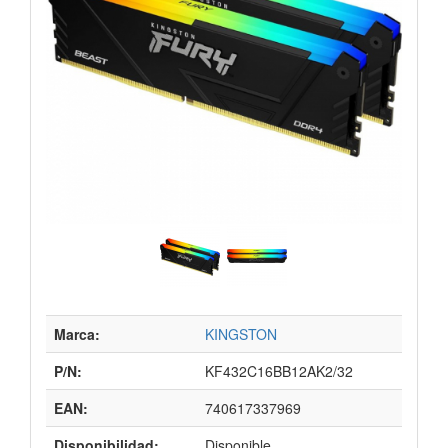
Marca:
KINGSTON
P/N:
KF432C16BB12AK2/32
EAN:
740617337969
Disponibilidad:
Disponible