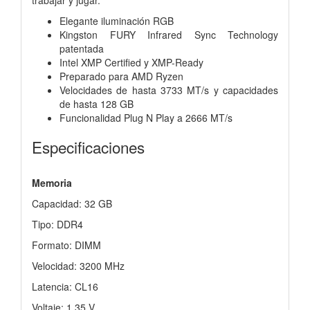
Elegante iluminación RGB
Kingston FURY Infrared Sync Technology
patentada
Intel XMP Certified y XMP-Ready
Preparado para AMD Ryzen
Velocidades de hasta 3733 MT/s y capacidades
de hasta 128 GB
Funcionalidad Plug N Play a 2666 MT/s
Especificaciones
Memoria
Capacidad: 32 GB
Tipo: DDR4
Formato: DIMM
Velocidad: 3200 MHz
Latencia: CL16
Voltaje: 1.35 V