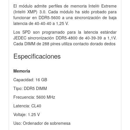
El módulo admite perfiles de memoria Intel® Extreme
(Intel®
XMP) 3.0. Cada módulo ha sido probado para
funcionar en DDR5-5600 a una
sincronización de baja
latencia de 40-40-40 a 1,25 V.
Los SPD son
programado para la latencia estándar
JEDEC sincronización DDR5-4800
de 40-39-39 a 1,1V.
Cada DIMM de 288 pines utiliza contacto dorado
dedos
Especificaciones
Memoria
Capacidad: 16 GB
Tipo: DDR5 DIMM
Frecuencia: 5600 MHz
Latencia: CL40
Voltaje: 1.25 V
Uso: Ordenador de sobremesa