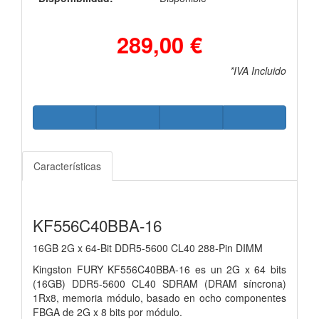
289,00 €
*IVA Incluido
Características
KF556C40BBA-16
16GB 2G x 64-Bit
DDR5-5600 CL40 288-Pin DIMM
Kingston FURY KF556C40BBA-16 es un 2G x 64 bits
(16GB)
DDR5-5600 CL40 SDRAM (DRAM síncrona)
1Rx8, memoria
módulo, basado en ocho componentes
FBGA de 2G x 8 bits por módulo.