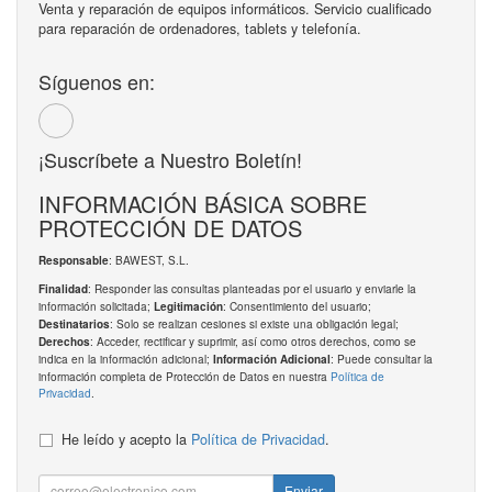
Venta y reparación de equipos informáticos. Servicio cualificado
para reparación de ordenadores, tablets y telefonía.
Síguenos en:
¡Suscríbete a Nuestro Boletín!
INFORMACIÓN BÁSICA SOBRE
PROTECCIÓN DE DATOS
: BAWEST, S.L.
Responsable
: Responder las consultas planteadas por el usuario y enviarle la
Finalidad
información solicitada;
: Consentimiento del usuario;
Legitimación
: Solo se realizan cesiones si existe una obligación legal;
Destinatarios
: Acceder, rectificar y suprimir, así como otros derechos, como se
Derechos
indica en la información adicional;
: Puede consultar la
Información Adicional
información completa de Protección de Datos en nuestra
Política de
Privacidad
.
He leído y acepto la
Política de Privacidad
.
Enviar