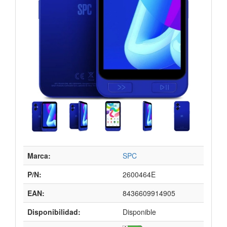
Marca:
SPC
P/N:
2600464E
EAN:
8436609914905
Disponibilidad:
Disponible