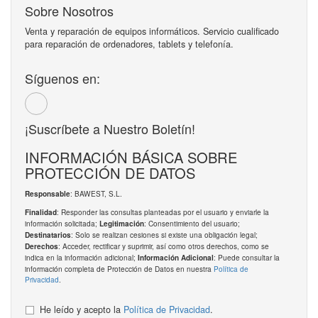
Sobre Nosotros
Venta y reparación de equipos informáticos. Servicio cualificado
para reparación de ordenadores, tablets y telefonía.
Síguenos en:
¡Suscríbete a Nuestro Boletín!
INFORMACIÓN BÁSICA SOBRE
PROTECCIÓN DE DATOS
: BAWEST, S.L.
Responsable
: Responder las consultas planteadas por el usuario y enviarle la
Finalidad
información solicitada;
: Consentimiento del usuario;
Legitimación
: Solo se realizan cesiones si existe una obligación legal;
Destinatarios
: Acceder, rectificar y suprimir, así como otros derechos, como se
Derechos
indica en la información adicional;
: Puede consultar la
Información Adicional
información completa de Protección de Datos en nuestra
Política de
Privacidad
.
He leído y acepto la
Política de Privacidad
.