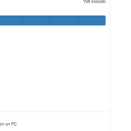
*IVA Incluido
 en un PC