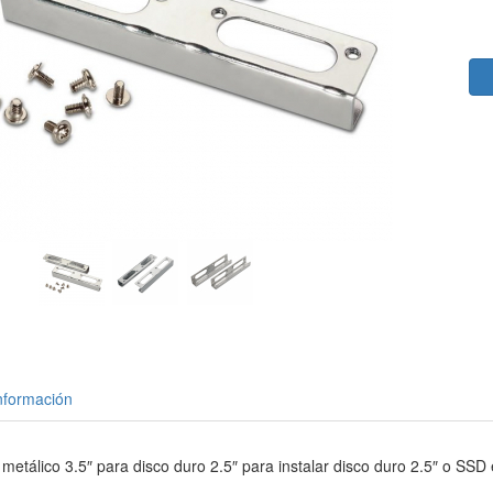
nformación
etálico 3.5″ para disco duro 2.5″ para instalar disco duro 2.5″ o SSD