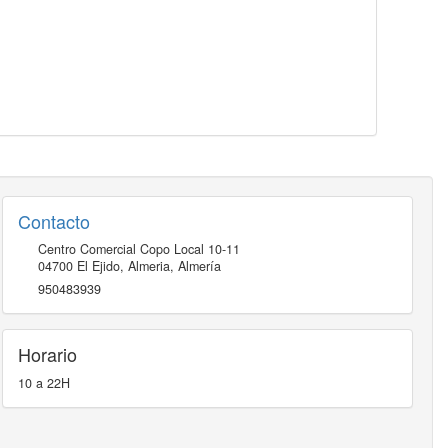
Contacto
Centro Comercial Copo Local 10-11
04700
El Ejido, Almeria
,
Almería
950483939
Horario
10 a 22H