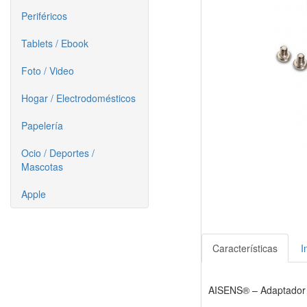
Periféricos
Tablets / Ebook
Foto / Video
Hogar / Electrodomésticos
Papelería
Ocio / Deportes /
Mascotas
Apple
Características
I
AISENS® – Adaptador m