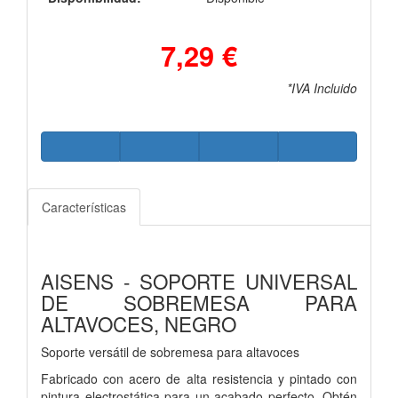
7,29 €
*IVA Incluido
Características
AISENS - SOPORTE UNIVERSAL
DE SOBREMESA PARA
ALTAVOCES, NEGRO
Soporte versátil de sobremesa para altavoces
Fabricado con acero de alta resistencia y pintado con
pintura electrostática para un acabado perfecto. Obtén