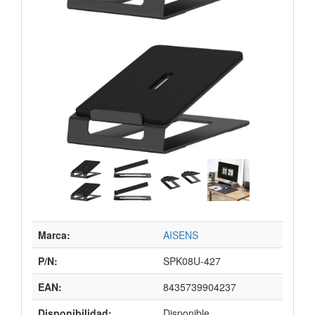
Marca:
AISENS
P/N:
SPK08U-427
EAN:
8435739904237
Disponibilidad:
Disponible