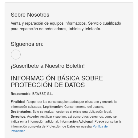
Sobre Nosotros
Venta y reparación de equipos informáticos. Servicio cualificado
para reparación de ordenadores, tablets y telefonía.
Síguenos en:
¡Suscríbete a Nuestro Boletín!
INFORMACIÓN BÁSICA SOBRE
PROTECCIÓN DE DATOS
: BAWEST, S.L.
Responsable
: Responder las consultas planteadas por el usuario y enviarle la
Finalidad
información solicitada;
: Consentimiento del usuario;
Legitimación
: Solo se realizan cesiones si existe una obligación legal;
Destinatarios
: Acceder, rectificar y suprimir, así como otros derechos, como se
Derechos
indica en la información adicional;
: Puede consultar la
Información Adicional
información completa de Protección de Datos en nuestra
Política de
Privacidad
.