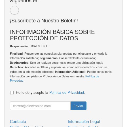
¡Suscríbete a Nuestro Boletín!
INFORMACIÓN BÁSICA SOBRE
PROTECCIÓN DE DATOS
: BAWEST, S.L.
Responsable
: Responder las consultas planteadas por el usuario y enviarle la
Finalidad
información solicitada;
: Consentimiento del usuario;
Legitimación
: Solo se realizan cesiones si existe una obligación legal;
Destinatarios
: Acceder, rectificar y suprimir, así como otros derechos, como se
Derechos
indica en la información adicional;
: Puede consultar la
Información Adicional
información completa de Protección de Datos en nuestra
Política de
Privacidad
.
He leído y acepto la
Política de Privacidad
.
Enviar
Contacto
Información Legal