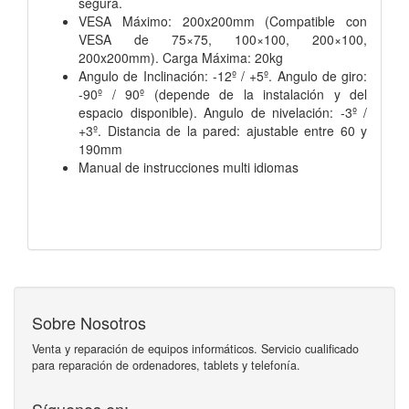
segura.
VESA Máximo: 200x200mm (Compatible con
VESA de 75×75, 100×100, 200×100,
200x200mm). Carga Máxima: 20kg
Angulo de Inclinación: -12º / +5º. Angulo de giro:
-90º / 90º (depende de la instalación y del
espacio disponible). Angulo de nivelación: -3º /
+3º. Distancia de la pared: ajustable entre 60 y
190mm
Manual de instrucciones multi idiomas
Sobre Nosotros
Venta y reparación de equipos informáticos. Servicio cualificado
para reparación de ordenadores, tablets y telefonía.
Síguenos en: