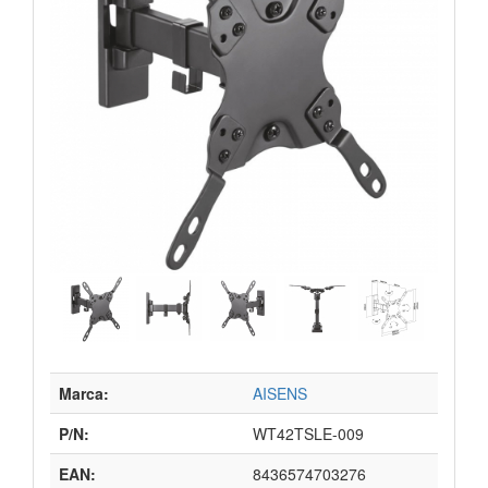
Marca:
AISENS
P/N:
WT42TSLE-009
EAN:
8436574703276