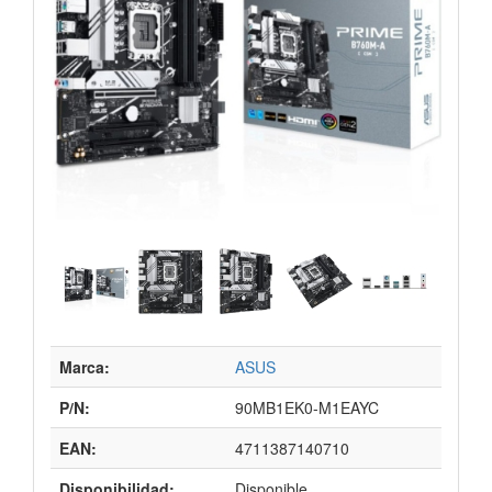
Marca:
ASUS
P/N:
90MB1EK0-M1EAYC
EAN:
4711387140710
Disponibilidad:
Disponible