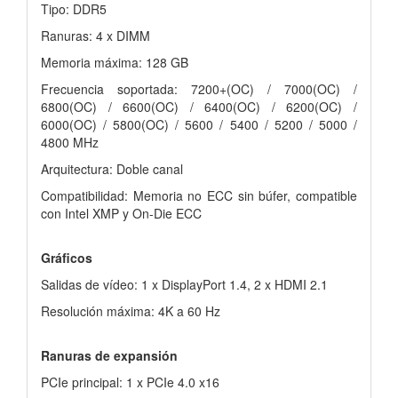
Tipo: DDR5
Ranuras: 4 x DIMM
Memoria máxima: 128 GB
Frecuencia soportada: 7200+(OC) / 7000(OC) /
6800(OC) / 6600(OC) / 6400(OC) / 6200(OC) /
6000(OC) / 5800(OC) / 5600 / 5400 / 5200 / 5000 /
4800 MHz
Arquitectura: Doble canal
Compatibilidad: Memoria no ECC sin búfer, compatible
con Intel XMP y On-Die ECC
Gráficos
Salidas de vídeo: 1 x DisplayPort 1.4, 2 x HDMI 2.1
Resolución máxima: 4K a 60 Hz
Ranuras de expansión
PCIe principal: 1 x PCIe 4.0 x16