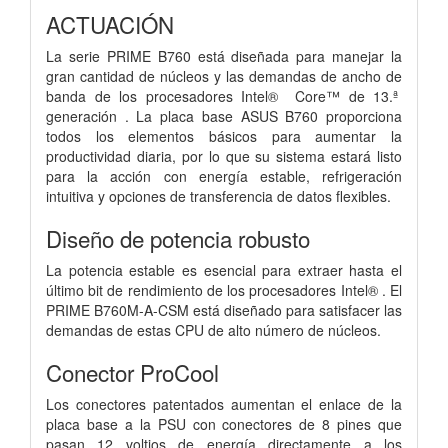
ACTUACIÓN
La serie PRIME B760 está diseñada para manejar la
gran cantidad de núcleos y las demandas de ancho de
banda de los procesadores Intel® Core™ de 13.ª
generación . La placa base ASUS B760 proporciona
todos los elementos básicos para aumentar la
productividad diaria, por lo que su sistema estará listo
para la acción con energía estable, refrigeración
intuitiva y opciones de transferencia de datos flexibles.
Diseño de potencia robusto
La potencia estable es esencial para extraer hasta el
último bit de rendimiento de los procesadores Intel® . El
PRIME B760M-A-CSM está diseñado para satisfacer las
demandas de estas CPU de alto número de núcleos.
Conector ProCool
Los conectores patentados aumentan el enlace de la
placa base a la PSU con conectores de 8 pines que
pasan 12 voltios de energía directamente a los