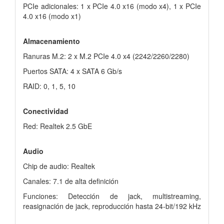
PCIe adicionales: 1 x PCIe 4.0 x16 (modo x4), 1 x PCIe
4.0 x16 (modo x1)
Almacenamiento
Ranuras M.2: 2 x M.2 PCIe 4.0 x4 (2242/2260/2280)
Puertos SATA: 4 x SATA 6 Gb/s
RAID: 0, 1, 5, 10
Conectividad
Red: Realtek 2.5 GbE
Audio
Chip de audio: Realtek
Canales: 7.1 de alta definición
Funciones: Detección de jack, multistreaming,
reasignación de jack, reproducción hasta 24-bit/192 kHz