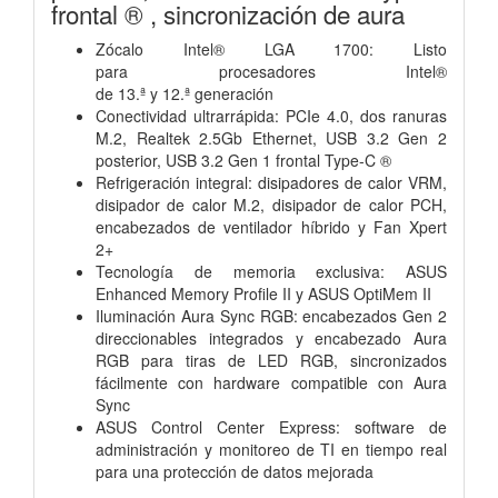
frontal ® , sincronización de aura
Zócalo Intel® LGA 1700: Listo
para procesadores Intel®
de 13.ª y 12.ª generación
Conectividad ultrarrápida: PCIe 4.0, dos ranuras
M.2, Realtek 2.5Gb Ethernet, USB 3.2 Gen 2
posterior, USB 3.2 Gen 1 frontal Type-C ®
Refrigeración integral: disipadores de calor VRM,
disipador de calor M.2, disipador de calor PCH,
encabezados de ventilador híbrido y Fan Xpert
2+
Tecnología de memoria exclusiva: ASUS
Enhanced Memory Profile II y ASUS OptiMem II
Iluminación Aura Sync RGB: encabezados Gen 2
direccionables integrados y encabezado Aura
RGB para tiras de LED RGB, sincronizados
fácilmente con hardware compatible con Aura
Sync
ASUS Control Center Express: software de
administración y monitoreo de TI en tiempo real
para una protección de datos mejorada