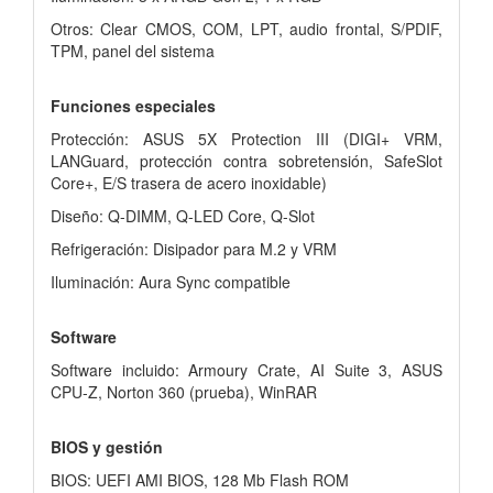
Otros: Clear CMOS, COM, LPT, audio frontal, S/PDIF,
TPM, panel del sistema
Funciones especiales
Protección: ASUS 5X Protection III (DIGI+ VRM,
LANGuard, protección contra sobretensión, SafeSlot
Core+, E/S trasera de acero inoxidable)
Diseño: Q-DIMM, Q-LED Core, Q-Slot
Refrigeración: Disipador para M.2 y VRM
Iluminación: Aura Sync compatible
Software
Software incluido: Armoury Crate, AI Suite 3, ASUS
CPU-Z, Norton 360 (prueba), WinRAR
BIOS y gestión
BIOS: UEFI AMI BIOS, 128 Mb Flash ROM