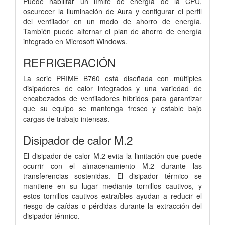
Puede habilitar un límite de energía de la CPU,
oscurecer la iluminación de Aura y configurar el perfil
del ventilador en un modo de ahorro de energía.
También puede alternar el plan de ahorro de energía
integrado en Microsoft Windows.
REFRIGERACIÓN
La serie PRIME B760 está diseñada con múltiples
disipadores de calor integrados y una variedad de
encabezados de ventiladores híbridos para garantizar
que su equipo se mantenga fresco y estable bajo
cargas de trabajo intensas.
Disipador de calor M.2
El disipador de calor M.2 evita la limitación que puede
ocurrir con el almacenamiento M.2 durante las
transferencias sostenidas. El disipador térmico se
mantiene en su lugar mediante tornillos cautivos, y
estos tornillos cautivos extraíbles ayudan a reducir el
riesgo de caídas o pérdidas durante la extracción del
disipador térmico.