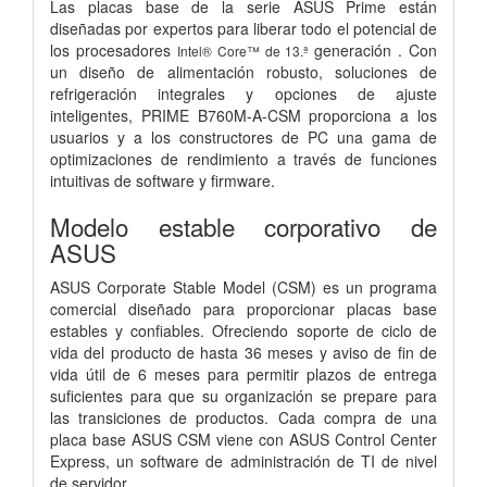
Las placas base de la serie ASUS Prime están
diseñadas por expertos para liberar todo el potencial de
los procesadores
generación . Con
Intel® Core™ de
13.ª
un diseño de alimentación robusto, soluciones de
refrigeración integrales y opciones de ajuste
inteligentes, PRIME B760M-A-CSM proporciona a los
usuarios y a los constructores de PC una gama de
optimizaciones de rendimiento a través de funciones
intuitivas de software y firmware.
Modelo estable corporativo de
ASUS
ASUS Corporate Stable Model (CSM) es un programa
comercial diseñado para proporcionar placas base
estables y confiables. Ofreciendo soporte de ciclo de
vida del producto de hasta 36 meses y aviso de fin de
vida útil de 6 meses para permitir plazos de entrega
suficientes para que su organización se prepare para
las transiciones de productos. Cada compra de una
placa base ASUS CSM viene con ASUS Control Center
Express, un software de administración de TI de nivel
de servidor.