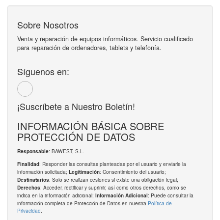
Sobre Nosotros
Venta y reparación de equipos informáticos. Servicio cualificado
para reparación de ordenadores, tablets y telefonía.
Síguenos en:
¡Suscríbete a Nuestro Boletín!
INFORMACIÓN BÁSICA SOBRE
PROTECCIÓN DE DATOS
: BAWEST, S.L.
Responsable
: Responder las consultas planteadas por el usuario y enviarle la
Finalidad
información solicitada;
: Consentimiento del usuario;
Legitimación
: Solo se realizan cesiones si existe una obligación legal;
Destinatarios
: Acceder, rectificar y suprimir, así como otros derechos, como se
Derechos
indica en la información adicional;
: Puede consultar la
Información Adicional
información completa de Protección de Datos en nuestra
Política de
Privacidad
.