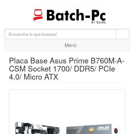
Menú
Placa Base Asus Prime B760M-A-
CSM Socket 1700/ DDR5/ PCIe
4.0/ Micro ATX