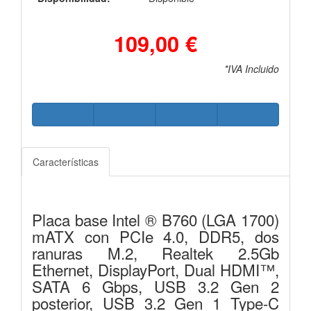
109,00 €
*IVA Incluido
Características
Placa base Intel ® B760 (LGA 1700)
mATX con PCIe 4.0, DDR5, dos
ranuras M.2, Realtek 2.5Gb
Ethernet, DisplayPort, Dual HDMI™,
SATA 6 Gbps, USB 3.2 Gen 2
posterior, USB 3.2 Gen 1 Type-C