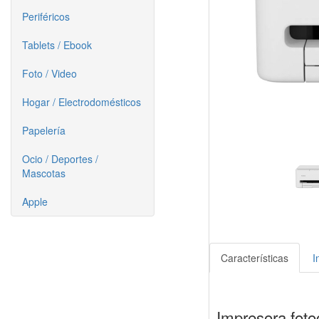
Periféricos
Tablets / Ebook
Foto / Video
Hogar / Electrodomésticos
Papelería
Ocio / Deportes /
Mascotas
Apple
Características
I
Impresora foto