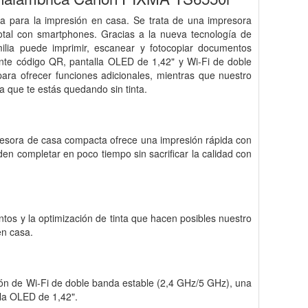
 para la impresión en casa. Se trata de una impresora
total con smartphones. Gracias a la nueva tecnología de
amilia puede imprimir, escanear y fotocopiar documentos
iante código QR, pantalla OLED de 1,42" y Wi-Fi de doble
ara ofrecer funciones adicionales, mientras que nuestro
a que te estás quedando sin tinta.
presora de casa compacta ofrece una impresión rápida con
en completar en poco tiempo sin sacrificar la calidad con
untos y la optimización de tinta que hacen posibles nuestro
en casa.
ión de Wi-Fi de doble banda estable (2,4 GHz/5 GHz), una
lla OLED de 1,42".