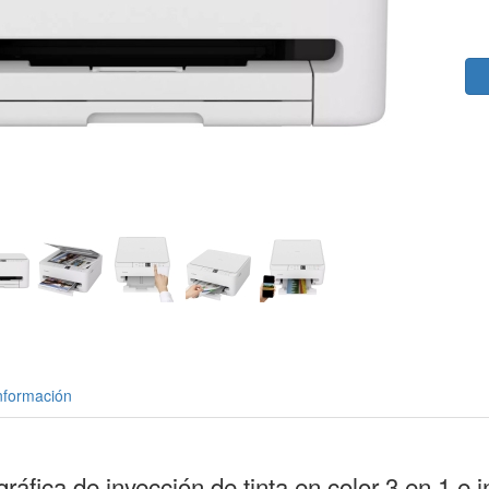
nformación
gráfica de inyección de tinta en color 3 en 1