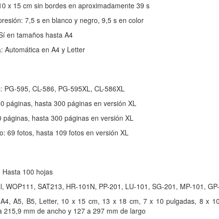
: 10 x 15 cm sin bordes en aproximadamente 39 s
esión: 7,5 s en blanco y negro, 9,5 s en color
 Sí en tamaños hasta A4
: Automática en A4 y Letter
s: PG-595, CL-586, PG-595XL, CL-586XL
0 páginas, hasta 300 páginas en versión XL
0 páginas, hasta 300 páginas en versión XL
o: 69 fotos, hasta 109 fotos en versión XL
 Hasta 100 hojas
al, WOP111, SAT213, HR-101N, PP-201, LU-101, SG-201, MP-101, GP-5
A4, A5, B5, Letter, 10 x 15 cm, 13 x 18 cm, 7 x 10 pulgadas, 8 x 
 a 215,9 mm de ancho y 127 a 297 mm de largo