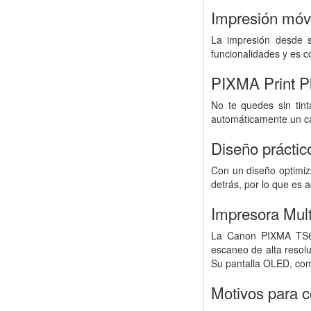
Impresión móvil
La impresión desde 
funcionalidades y es c
PIXMA Print P
No te quedes sin tint
automáticamente un ca
Diseño prácti
Con un diseño optimiz
detrás, por lo que es 
Impresora Mul
La Canon PIXMA TS655
escaneo de alta resolu
Su pantalla OLED, comp
Motivos para 