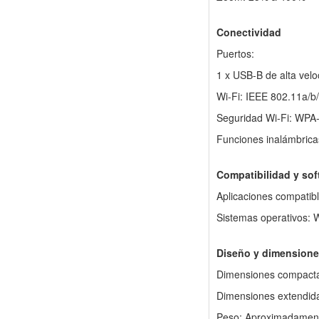
Conectividad
Puertos:
1 x USB-B de alta velo
Wi-Fi: IEEE 802.11a/b
Seguridad Wi-Fi: WP
Funciones inalámbricas
Compatibilidad y sof
Aplicaciones compatibl
Sistemas operativos:
Diseño y dimension
Dimensiones compacta
Dimensiones extendid
Peso: Aproximadament