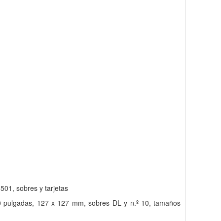
01, sobres y tarjetas
10 pulgadas, 127 x 127 mm, sobres DL y n.º 10, tamaños