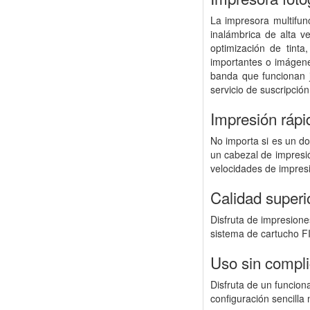
La impresora multifu
inalámbrica de alta v
optimización de tinta
importantes o imágene
banda que funcionan j
servicio de suscripció
Impresión rápi
No importa si es un d
un cabezal de impresió
velocidades de impresi
Calidad superi
Disfruta de impresiones
sistema de cartucho FI
Uso sin compli
Disfruta de un funcio
configuración sencilla