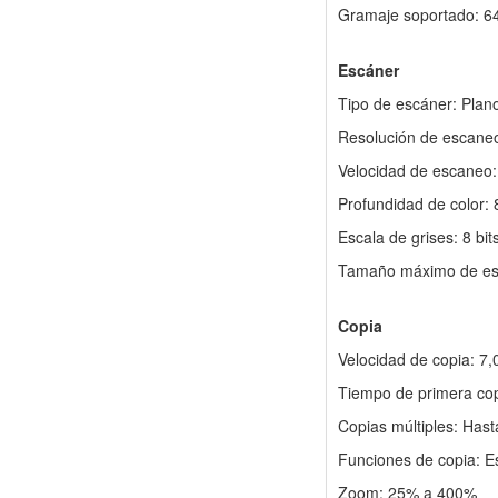
Gramaje soportado: 64
Escáner
Tipo de escáner: Plan
Resolución de escane
Velocidad de escaneo:
Profundidad de color: 8
Escala de grises: 8 bit
Tamaño máximo de es
Copia
Velocidad de copia: 7,
Tiempo de primera cop
Copias múltiples: Hast
Funciones de copia: Es
Zoom: 25% a 400%