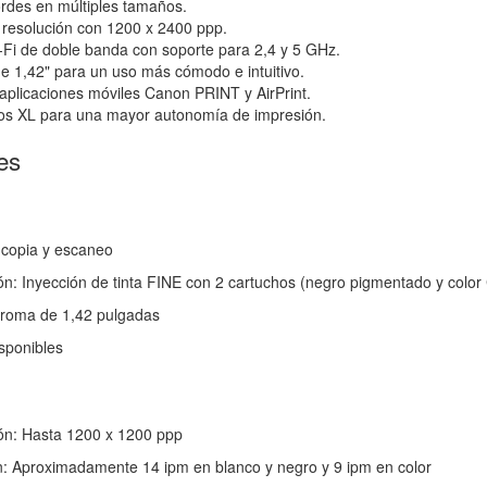
ordes en múltiples tamaños.
 resolución con 1200 x 2400 ppp.
-Fi de doble banda con soporte para 2,4 y 5 GHz.
e 1,42" para un uso más cómodo e intuitivo.
aplicaciones móviles Canon PRINT y AirPrint.
os XL para una mayor autonomía de impresión.
es
 copia y escaneo
n: Inyección de tinta FINE con 2 cartuchos (negro pigmentado y color
roma de 1,42 pulgadas
sponibles
ón: Hasta 1200 x 1200 ppp
n: Aproximadamente 14 ipm en blanco y negro y 9 ipm en color