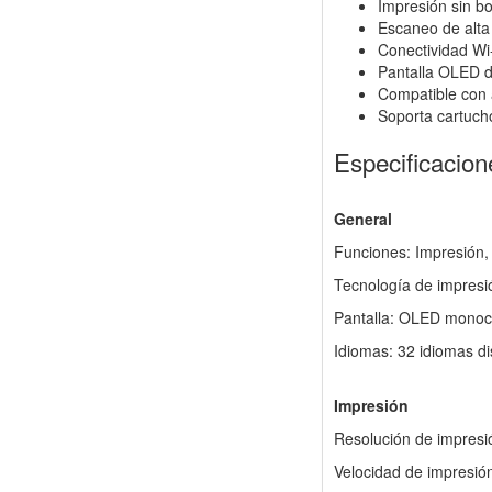
Impresión sin b
Escaneo de alta
Conectividad Wi
Pantalla OLED d
Compatible con 
Soporta cartuch
Especificacion
General
Funciones: Impresión,
Tecnología de impresió
Pantalla: OLED monoc
Idiomas: 32 idiomas di
Impresión
Resolución de impresi
Velocidad de impresió