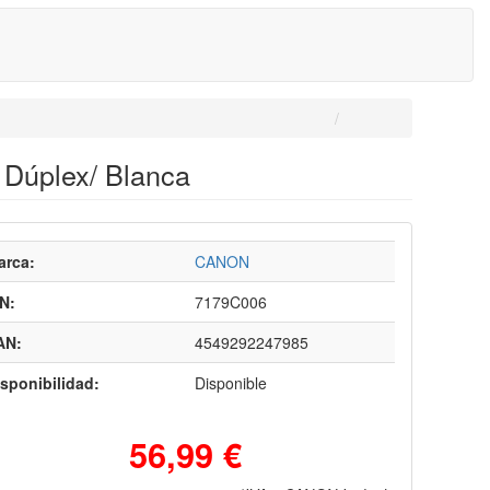
 Dúplex/ Blanca
arca:
CANON
N:
7179C006
AN:
4549292247985
sponibilidad:
Disponible
56,99 €