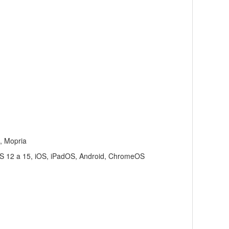
e, Mopria
S 12 a 15, iOS, iPadOS, Android, ChromeOS