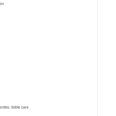
non
bordes, doble cara