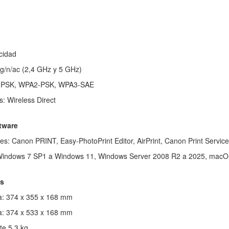
cidad
/g/n/ac (2,4 GHz y 5 GHz)
A-PSK, WPA2-PSK, WPA3-SAE
: Wireless Direct
tware
es: Canon PRINT, Easy-PhotoPrint Editor, AirPrint, Canon Print Servic
 Windows 7 SP1 a Windows 11, Windows Server 2008 R2 a 2025, macO
es
: 374 x 355 x 168 mm
a: 374 x 533 x 168 mm
e 5,3 kg