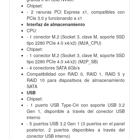
Chipset:
- 2 ranuras PCI Express x1, compatibles con
PCIe 3.0 y funcionando a x1
Interfaz de almacenamiento
CPU:
- 1 conector M.2 (Socket 3, clave M, soporte SSD
tipo 2280 PCIe 4.0 x4/x2) (M2A_CPU)
Chipset:
- 1 conector M.2 (Socket 3, clave M, soporte SSD
tipo 2280 PCIe 4.0 x4/x2) (M2P_SB)
- 4 conectores SATA 6Gb/s
Compatibilidad con RAID 0, RAID 1, RAID 5 y
RAID 10 para dispositivos de almacenamiento
SATA
USB
Chipset:
- 1 puerto USB Type-C® con soporte USB 3.2
Gen 1, disponible a través del conector USB
interno
- 5 puertos USB 3.2 Gen 1 (3 puertos en el panel
posterior, 2 puertos disponibles a través del
conector USB interno)