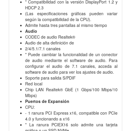
* Compatibilidad con la versión DisplayPort 1.2 y
HDCP 2.3
(Las especificaciones gráficas pueden variar
según la compatibilidad de la CPU).
Admite hasta tres pantallas al mismo tiempo
Audio
CODEC de audio Realtek®
Audio de alta definición de
2/4/5.1/7.1 canales
* Puede cambiar la funcionalidad de un conector
de audio mediante el software de audio. Para
configurar el audio de 7.1 canales, acceda al
software de audio para ver los ajustes de audio.
Soporte para salida S/PDIF
Red local
Chip LAN Realtek® GbE (1 Gbps/100 Mbps/10
Mbps)
Puertos de Expansión
CPU:
- 1 ranura PCI Express x16, compatible con PCIe
4.0 y funcionando a x16
* La ranura PCIEX16 solo admite una tarjeta
gráfica o un SSD NVMe.