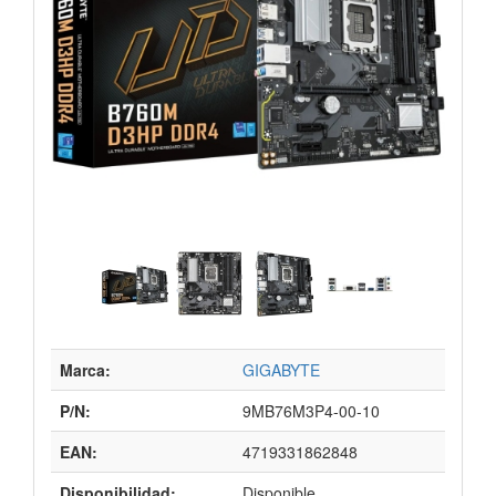
Marca:
GIGABYTE
P/N:
9MB76M3P4-00-10
EAN:
4719331862848
Disponibilidad:
Disponible