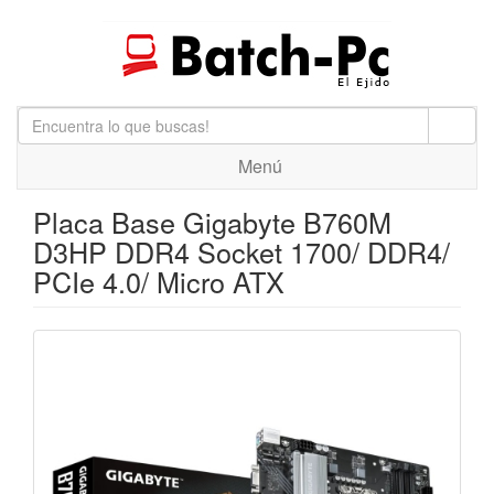
Menú
Placa Base Gigabyte B760M
D3HP DDR4 Socket 1700/ DDR4/
PCIe 4.0/ Micro ATX