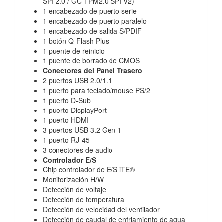
SPI 2.0 / GC-TPM2.0 SPI V2)
1 encabezado de puerto serie
1 encabezado de puerto paralelo
1 encabezado de salida S/PDIF
1 botón Q-Flash Plus
1 puente de reinicio
1 puente de borrado de CMOS
Conectores del Panel Trasero
2 puertos USB 2.0/1.1
1 puerto para teclado/mouse PS/2
1 puerto D-Sub
1 puerto DisplayPort
1 puerto HDMI
3 puertos USB 3.2 Gen 1
1 puerto RJ-45
3 conectores de audio
Controlador E/S
Chip controlador de E/S iTE®
Monitorización H/W
Detección de voltaje
Detección de temperatura
Detección de velocidad del ventilador
Detección de caudal de enfriamiento de agua