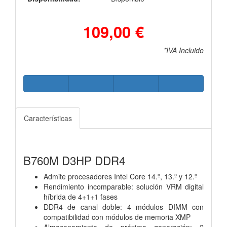
109,00 €
*IVA Incluido
Características
B760M D3HP DDR4
Admite procesadores Intel Core 14.º, 13.º y 12.º
Rendimiento incomparable: solución VRM digital
híbrida de 4+1+1 fases
DDR4 de canal doble: 4 módulos DIMM con
compatibilidad con módulos de memoria XMP
Almacenamiento de próxima generación: 2