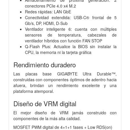
conectores PCIe 4.0 x4 M.2
Redes rápidas: LAN GbE
Conectividad extendida: USB-C® frontal de 5
Gb/s, DP, HDMI, D-Sub
Ventilador inteligente 6: cuenta con múltiples
sensores de temperatura, cabezales de
ventilador híbridos con función FAN STOP
Q-Flash Plus: Actualice la BIOS sin instalar la
CPU, la memoria ni la tarjeta gráfica
Rendimiento duradero
Las placas base GIGABYTE Ultra Durable™,
construidas con componentes óptimos de adentro hacia
afuera, brindan un rendimiento excelente y una
plataforma atemporal.
Diseño de VRM digital
El mejor diseño de VRM jamás construido con
componentes de la más alta calidad.
MOSFET PWM digital de 4+1+1 fases + Low RDS(on)