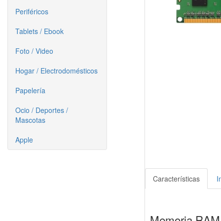
Periféricos
Tablets / Ebook
Foto / Video
Hogar / Electrodomésticos
Papelería
Ocio / Deportes /
Mascotas
Apple
Características
I
Memoria RAM 