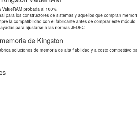
a ValueRAM probada al 100%
al para los constructores de sistemas y aquellos que compran memoria
re la compatibilidad con el fabricante antes de comprar este módul
ayadas para ajustarse a las normas JEDEC
 memoria de Kingston
brica soluciones de memoria de alta fiabilidad y a costo competitivo 
es