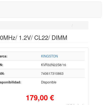
0MHz/ 1.2V/ CL22/ DIMM
arca:
KINGSTON
N:
KVR32N22S8/16
AN:
740617310863
sponibilidad:
Disponible
179,00 €