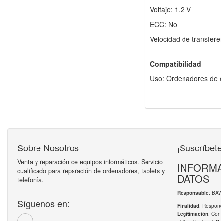
Voltaje: 1.2 V
ECC: No
Velocidad de transfer
Compatibilidad
Uso: Ordenadores de e
Sobre Nosotros
¡Suscríbete
Venta y reparación de equipos informáticos. Servicio
INFORMA
cualificado para reparación de ordenadores, tablets y
DATOS
telefonía.
: BA
Responsable
Síguenos en:
: Respond
Finalidad
: Con
Legitimación