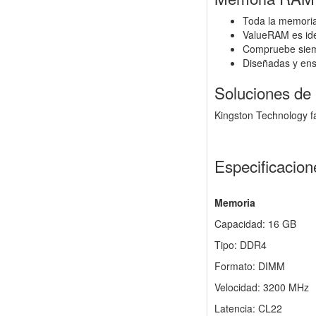
Toda la memori
ValueRAM es ide
Compruebe siemp
Diseñadas y ens
Soluciones de
Kingston Technology fa
Especificacion
Memoria
Capacidad: 16 GB
Tipo: DDR4
Formato: DIMM
Velocidad: 3200 MHz
Latencia: CL22