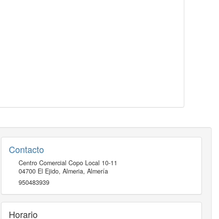
Contacto
Centro Comercial Copo Local 10-11
04700
El Ejido, Almeria
,
Almería
950483939
Horario