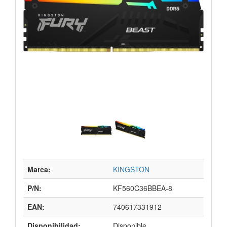
Marca:
KINGSTON
P/N:
KF560C36BBEA-8
EAN:
740617331912
Disponibilidad:
Disponible