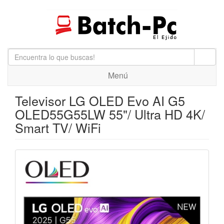
Menú
Televisor LG OLED Evo AI G5
OLED55G55LW 55"/ Ultra HD 4K/
Smart TV/ WiFi