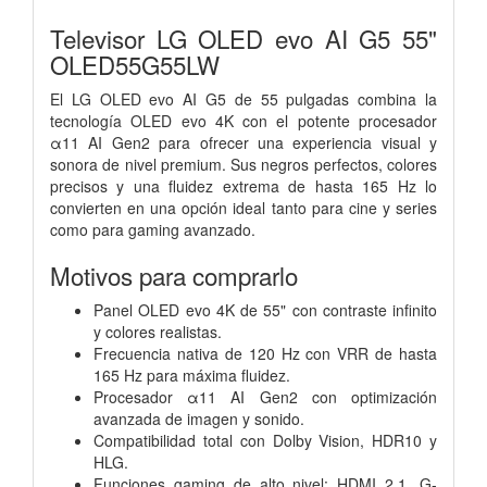
Televisor LG OLED evo AI G5 55"
OLED55G55LW
El LG OLED evo AI G5 de 55 pulgadas combina la
tecnología OLED evo 4K con el potente procesador
α11 AI Gen2 para ofrecer una experiencia visual y
sonora de nivel premium. Sus negros perfectos, colores
precisos y una fluidez extrema de hasta 165 Hz lo
convierten en una opción ideal tanto para cine y series
como para gaming avanzado.
Motivos para comprarlo
Panel OLED evo 4K de 55" con contraste infinito
y colores realistas.
Frecuencia nativa de 120 Hz con VRR de hasta
165 Hz para máxima fluidez.
Procesador α11 AI Gen2 con optimización
avanzada de imagen y sonido.
Compatibilidad total con Dolby Vision, HDR10 y
HLG.
Funciones gaming de alto nivel: HDMI 2.1, G-