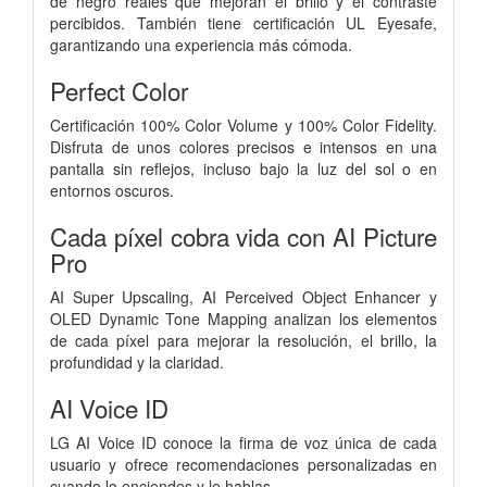
de negro reales que mejoran el brillo y el contraste
percibidos. También tiene certificación UL Eyesafe,
garantizando una experiencia más cómoda.
Perfect Color
Certificación 100% Color Volume y 100% Color Fidelity.
Disfruta de unos colores precisos e intensos en una
pantalla sin reflejos, incluso bajo la luz del sol o en
entornos oscuros.
Cada píxel cobra vida con AI Picture
Pro
AI Super Upscaling, AI Perceived Object Enhancer y
OLED Dynamic Tone Mapping analizan los elementos
de cada píxel para mejorar la resolución, el brillo, la
profundidad y la claridad.
AI Voice ID
LG AI Voice ID conoce la firma de voz única de cada
usuario y ofrece recomendaciones personalizadas en
cuando lo enciendes y le hablas.