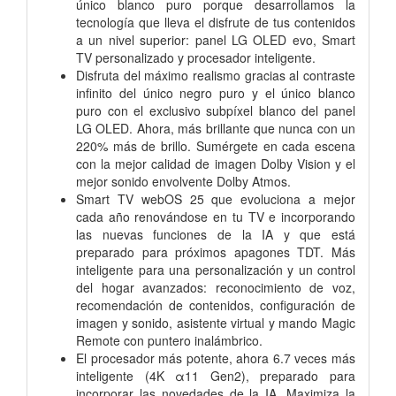
único blanco puro porque desarrollamos la
tecnología que lleva el disfrute de tus contenidos
a un nivel superior: panel LG OLED evo, Smart
TV personalizado y procesador inteligente.
Disfruta del máximo realismo gracias al contraste
infinito del único negro puro y el único blanco
puro con el exclusivo subpíxel blanco del panel
LG OLED. Ahora, más brillante que nunca con un
220% más de brillo. Sumérgete en cada escena
con la mejor calidad de imagen Dolby Vision y el
mejor sonido envolvente Dolby Atmos.
Smart TV webOS 25 que evoluciona a mejor
cada año renovándose en tu TV e incorporando
las nuevas funciones de la IA y que está
preparado para próximos apagones TDT. Más
inteligente para una personalización y un control
del hogar avanzados: reconocimiento de voz,
recomendación de contenidos, configuración de
imagen y sonido, asistente virtual y mando Magic
Remote con puntero inalámbrico.
El procesador más potente, ahora 6.7 veces más
inteligente (4K α11 Gen2), preparado para
incorporar las novedades de la IA. Maximiza la