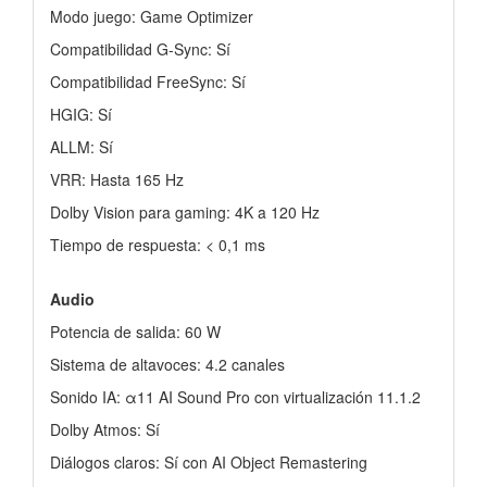
Modo juego: Game Optimizer
Compatibilidad G-Sync: Sí
Compatibilidad FreeSync: Sí
HGIG: Sí
ALLM: Sí
VRR: Hasta 165 Hz
Dolby Vision para gaming: 4K a 120 Hz
Tiempo de respuesta: < 0,1 ms
Audio
Potencia de salida: 60 W
Sistema de altavoces: 4.2 canales
Sonido IA: α11 AI Sound Pro con virtualización 11.1.2
Dolby Atmos: Sí
Diálogos claros: Sí con AI Object Remastering