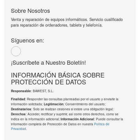
Sobre Nosotros
Venta y reparación de equipos informáticos. Servicio cualificado
para reparación de ordenadores, tablets y telefonía.
Síguenos en:
¡Suscríbete a Nuestro Boletín!
INFORMACIÓN BÁSICA SOBRE
PROTECCIÓN DE DATOS
: BAWEST, S.L.
Responsable
: Responder las consultas planteadas por el usuario y enviarle la
Finalidad
información solicitada;
: Consentimiento del usuario;
Legitimación
: Solo se realizan cesiones si existe una obligación legal;
Destinatarios
: Acceder, rectificar y suprimir, así como otros derechos, como se
Derechos
indica en la información adicional;
: Puede consultar la
Información Adicional
información completa de Protección de Datos en nuestra
Política de
Privacidad
.