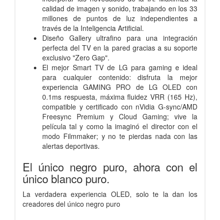
calidad de imagen y sonido, trabajando en los 33
millones de puntos de luz independientes a
través de la Inteligencia Artificial.
Diseño Gallery ultrafino para una integración
perfecta del TV en la pared gracias a su soporte
exclusivo "Zero Gap".
El mejor Smart TV de LG para gaming e ideal
para cualquier contenido: disfruta la mejor
experiencia GAMING PRO de LG OLED con
0.1ms respuesta, máxima fluidez VRR (165 Hz),
compatible y certificado con nVidia G-sync/AMD
Freesync Premium y Cloud Gaming; vive la
película tal y como la imaginó el director con el
modo Filmmaker; y no te pierdas nada con las
alertas deportivas.
El único negro puro, ahora con el
único blanco puro.
La verdadera experiencia OLED, solo te la dan los
creadores del único negro puro