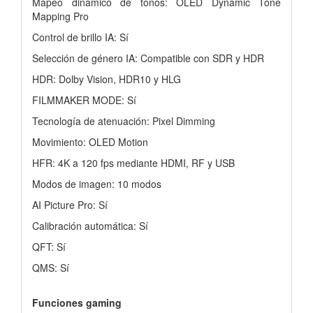
Mapeo dinámico de tonos: OLED Dynamic Tone
Mapping Pro
Control de brillo IA: Sí
Selección de género IA: Compatible con SDR y HDR
HDR: Dolby Vision, HDR10 y HLG
FILMMAKER MODE: Sí
Tecnología de atenuación: Pixel Dimming
Movimiento: OLED Motion
HFR: 4K a 120 fps mediante HDMI, RF y USB
Modos de imagen: 10 modos
AI Picture Pro: Sí
Calibración automática: Sí
QFT: Sí
QMS: Sí
Funciones gaming