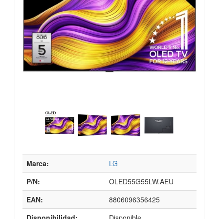
Marca:
LG
P/N:
OLED55G55LW.AEU
EAN:
8806096356425
Disponibilidad:
Disponible