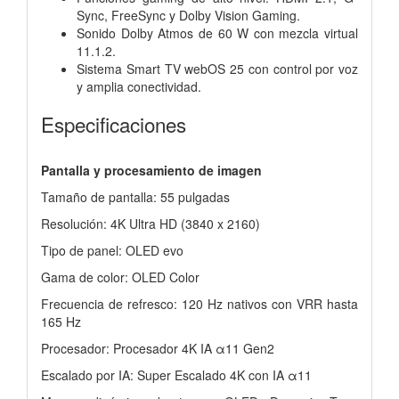
Sync, FreeSync y Dolby Vision Gaming.
Sonido Dolby Atmos de 60 W con mezcla virtual
11.1.2.
Sistema Smart TV webOS 25 con control por voz
y amplia conectividad.
Especificaciones
Pantalla y procesamiento de imagen
Tamaño de pantalla: 55 pulgadas
Resolución: 4K Ultra HD (3840 x 2160)
Tipo de panel: OLED evo
Gama de color: OLED Color
Frecuencia de refresco: 120 Hz nativos con VRR hasta
165 Hz
Procesador: Procesador 4K IA α11 Gen2
Escalado por IA: Super Escalado 4K con IA α11