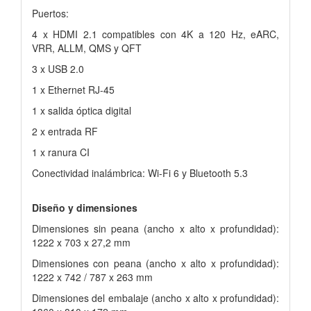
Puertos:
4 x HDMI 2.1 compatibles con 4K a 120 Hz, eARC,
VRR, ALLM, QMS y QFT
3 x USB 2.0
1 x Ethernet RJ-45
1 x salida óptica digital
2 x entrada RF
1 x ranura CI
Conectividad inalámbrica: Wi-Fi 6 y Bluetooth 5.3
Diseño y dimensiones
Dimensiones sin peana (ancho x alto x profundidad):
1222 x 703 x 27,2 mm
Dimensiones con peana (ancho x alto x profundidad):
1222 x 742 / 787 x 263 mm
Dimensiones del embalaje (ancho x alto x profundidad):