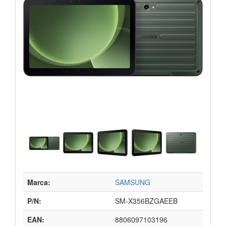
Marca:
SAMSUNG
P/N:
SM-X356BZGAEEB
EAN:
8806097103196