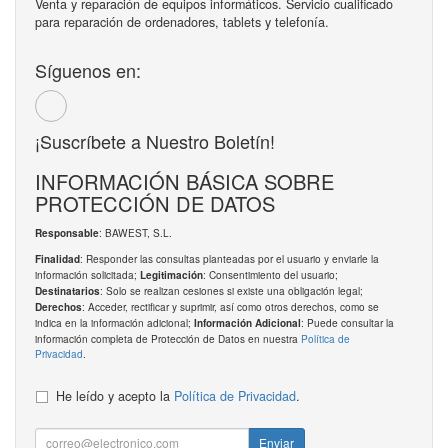
Venta y reparación de equipos informáticos. Servicio cualificado
para reparación de ordenadores, tablets y telefonía.
Síguenos en:
¡Suscríbete a Nuestro Boletín!
INFORMACIÓN BÁSICA SOBRE
PROTECCIÓN DE DATOS
: BAWEST, S.L.
Responsable
: Responder las consultas planteadas por el usuario y enviarle la
Finalidad
información solicitada;
: Consentimiento del usuario;
Legitimación
: Solo se realizan cesiones si existe una obligación legal;
Destinatarios
: Acceder, rectificar y suprimir, así como otros derechos, como se
Derechos
indica en la información adicional;
: Puede consultar la
Información Adicional
información completa de Protección de Datos en nuestra
Política de
Privacidad
.
He leído y acepto la
Política de Privacidad
.
Enviar