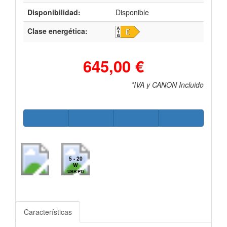
Disponibilidad:
Disponible
Clase energética:
645,00 €
*IVA y CANON Incluido
5 - 20
W
USB PD
Características