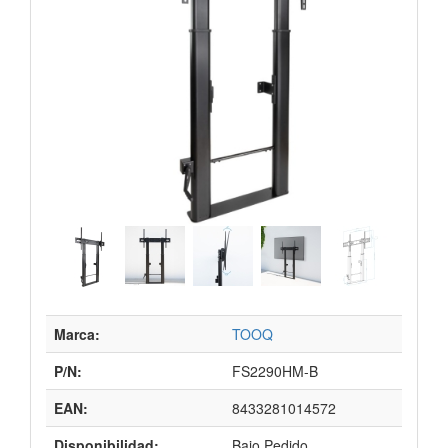
Marca:
TOOQ
P/N:
FS2290HM-B
EAN:
8433281014572
Disponibilidad:
Bajo Pedido