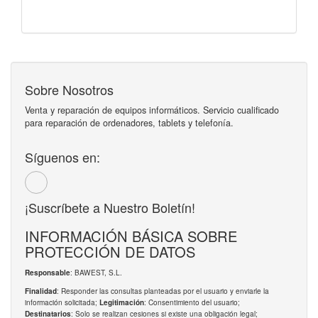
Sobre Nosotros
Venta y reparación de equipos informáticos. Servicio cualificado
para reparación de ordenadores, tablets y telefonía.
Síguenos en:
¡Suscríbete a Nuestro Boletín!
INFORMACIÓN BÁSICA SOBRE
PROTECCIÓN DE DATOS
: BAWEST, S.L.
Responsable
: Responder las consultas planteadas por el usuario y enviarle la
Finalidad
información solicitada;
: Consentimiento del usuario;
Legitimación
: Solo se realizan cesiones si existe una obligación legal;
Destinatarios