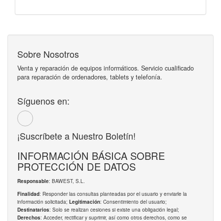
Sobre Nosotros
Venta y reparación de equipos informáticos. Servicio cualificado
para reparación de ordenadores, tablets y telefonía.
Síguenos en:
¡Suscríbete a Nuestro Boletín!
INFORMACIÓN BÁSICA SOBRE
PROTECCIÓN DE DATOS
: BAWEST, S.L.
Responsable
: Responder las consultas planteadas por el usuario y enviarle la
Finalidad
información solicitada;
: Consentimiento del usuario;
Legitimación
: Solo se realizan cesiones si existe una obligación legal;
Destinatarios
: Acceder, rectificar y suprimir, así como otros derechos, como se
Derechos