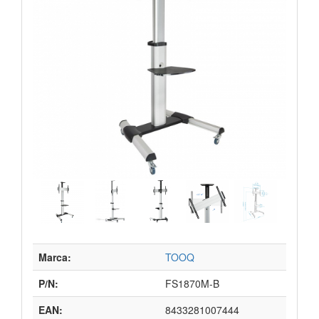
Marca:
TOOQ
P/N:
FS1870M-B
EAN:
8433281007444