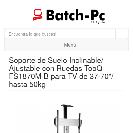
Menú
Soporte de Suelo Inclinable/
Ajustable con Ruedas TooQ
FS1870M-B para TV de 37-70"/
hasta 50kg