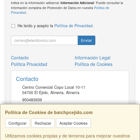
indica en la información adicional;
: Puede consultar la
Información Adicional
información completa de Protección de Datos en nuestra
Política de
Privacidad
.
He leído y acepto la
Política de Privacidad
.
Enviar
Contacto
Información Legal
Política Privacidad
Política de Cookies
Contacto
Centro Comercial Copo Local 10-11
04700
El Ejido, Almeria
,
Almería
950483939
Política de Cookies de batchpcejido.com
Horario
Configurar
Rechazar
Aceptar Cookies
10 a 22H
Utilizamos cookies propias y de terceros para mejorar nuestros