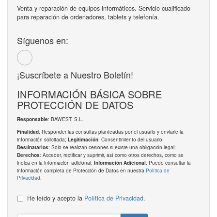
Venta y reparación de equipos informáticos. Servicio cualificado
para reparación de ordenadores, tablets y telefonía.
Síguenos en:
¡Suscríbete a Nuestro Boletín!
INFORMACIÓN BÁSICA SOBRE
PROTECCIÓN DE DATOS
: BAWEST, S.L.
Responsable
: Responder las consultas planteadas por el usuario y enviarle la
Finalidad
información solicitada;
: Consentimiento del usuario;
Legitimación
: Solo se realizan cesiones si existe una obligación legal;
Destinatarios
: Acceder, rectificar y suprimir, así como otros derechos, como se
Derechos
indica en la información adicional;
: Puede consultar la
Información Adicional
información completa de Protección de Datos en nuestra
Política de
Privacidad
.
He leído y acepto la
Política de Privacidad
.