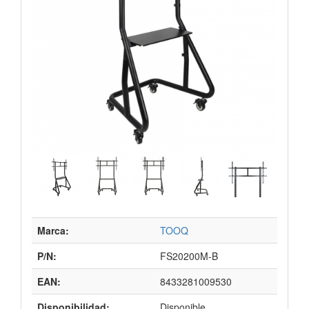
Marca:
TOOQ
P/N:
FS20200M-B
EAN:
8433281009530
Disponibilidad:
Disponible