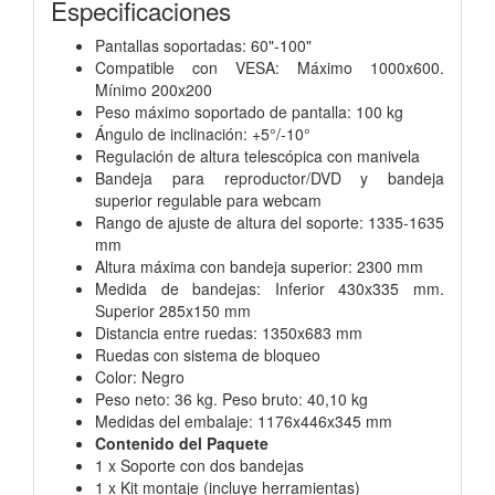
Especificaciones
Pantallas soportadas: 60"-100"
Compatible con VESA: Máximo 1000x600.
Mínimo 200x200
Peso máximo soportado de pantalla: 100 kg
Ángulo de inclinación: +5°/-10°
Regulación de altura telescópica con manivela
Bandeja para reproductor/DVD y bandeja
superior regulable para webcam
Rango de ajuste de altura del soporte: 1335-1635
mm
Altura máxima con bandeja superior: 2300 mm
Medida de bandejas: Inferior 430x335 mm.
Superior 285x150 mm
Distancia entre ruedas: 1350x683 mm
Ruedas con sistema de bloqueo
Color: Negro
Peso neto: 36 kg. Peso bruto: 40,10 kg
Medidas del embalaje: 1176x446x345 mm
Contenido del Paquete
1 x Soporte con dos bandejas
1 x Kit montaje (incluye herramientas)