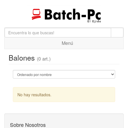
Menú
Balones
(0 art.)
No hay resultados.
Sobre Nosotros