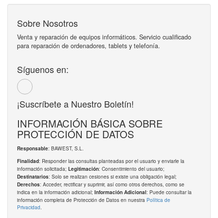
Sobre Nosotros
Venta y reparación de equipos informáticos. Servicio cualificado
para reparación de ordenadores, tablets y telefonía.
Síguenos en:
¡Suscríbete a Nuestro Boletín!
INFORMACIÓN BÁSICA SOBRE
PROTECCIÓN DE DATOS
: BAWEST, S.L.
Responsable
: Responder las consultas planteadas por el usuario y enviarle la
Finalidad
información solicitada;
: Consentimiento del usuario;
Legitimación
: Solo se realizan cesiones si existe una obligación legal;
Destinatarios
: Acceder, rectificar y suprimir, así como otros derechos, como se
Derechos
indica en la información adicional;
: Puede consultar la
Información Adicional
información completa de Protección de Datos en nuestra
Política de
Privacidad
.