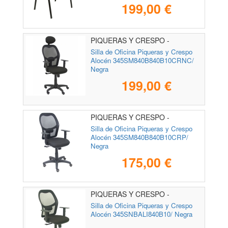
199,00 €
PIQUERAS Y CRESPO -
345SM840B840B10CRNC
Silla de Oficina Piqueras y Crespo
Alocén 345SM840B840B10CRNC/
Negra
199,00 €
PIQUERAS Y CRESPO -
345SM840B840B10CRP
Silla de Oficina Piqueras y Crespo
Alocén 345SM840B840B10CRP/
Negra
175,00 €
PIQUERAS Y CRESPO -
345SNBALI840B10
Silla de Oficina Piqueras y Crespo
Alocén 345SNBALI840B10/ Negra