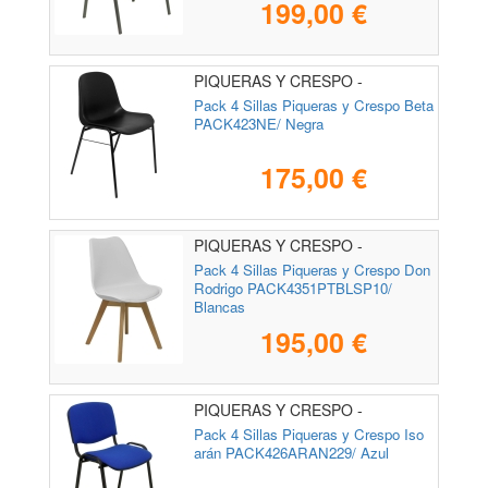
199,00 €
PIQUERAS Y CRESPO -
PACK423NE
Pack 4 Sillas Piqueras y Crespo Beta
PACK423NE/ Negra
175,00 €
PIQUERAS Y CRESPO -
PACK4351PTBLSP10
Pack 4 Sillas Piqueras y Crespo Don
Rodrigo PACK4351PTBLSP10/
Blancas
195,00 €
PIQUERAS Y CRESPO -
PACK426ARAN229
Pack 4 Sillas Piqueras y Crespo Iso
arán PACK426ARAN229/ Azul