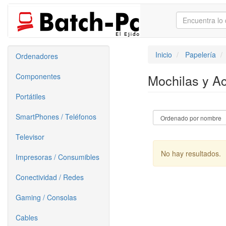
Inicio
Papelería
Ordenadores
Componentes
Mochilas y A
Portátiles
SmartPhones / Teléfonos
Televisor
No hay resultados.
Impresoras / Consumibles
Conectividad / Redes
Gaming / Consolas
Cables