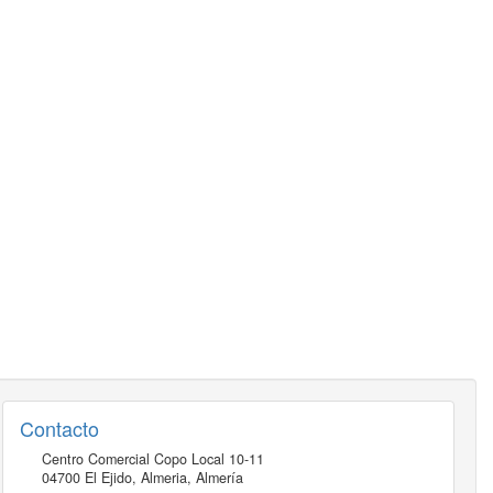
Contacto
Centro Comercial Copo Local 10-11
04700
El Ejido, Almeria
,
Almería