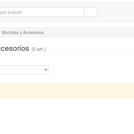
Mochilas y Accesorios
ccesorios
(0 art.)