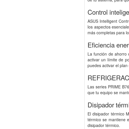
Control intelig
ASUS Intelligent Cont
los aspectos esenciale
más completas para lo
Eficiencia ene
La función de ahorro 
activar un límite de 
puedes activar el plan
REFRIGERAC
Las series PRIME B760
que tu equipo se mante
Disipador térm
El disipador térmico 
térmico se mantiene en
disipador térmico.