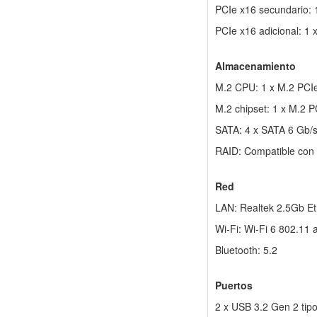
PCIe x16 secundario: 
PCIe x16 adicional: 1 
Almacenamiento
M.2 CPU: 1 x M.2 PCIe
M.2 chipset: 1 x M.2 
SATA: 4 x SATA 6 Gb/
RAID: Compatible con 
Red
LAN: Realtek 2.5Gb Et
Wi-Fi: Wi-Fi 6 802.11 
Bluetooth: 5.2
Puertos
2 x USB 3.2 Gen 2 tip