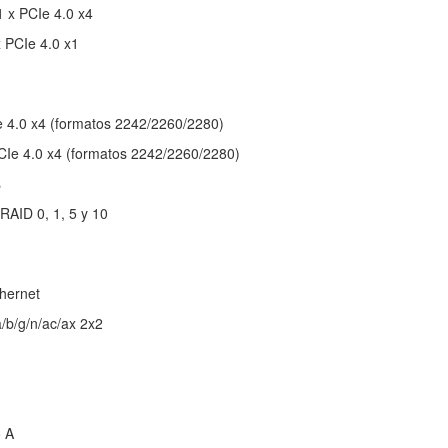
1 x PCIe 4.0 x4
x PCIe 4.0 x1
 4.0 x4 (formatos 2242/2260/2280)
PCIe 4.0 x4 (formatos 2242/2260/2280)
s
RAID 0, 1, 5 y 10
hernet
a/b/g/n/ac/ax 2x2
o A