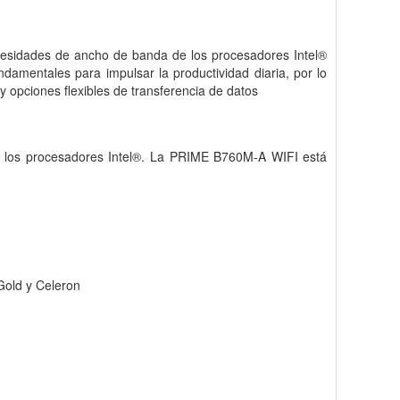
cesidades de ancho de banda de los procesadores Intel®
mentales para impulsar la productividad diaria, por lo
 y opciones flexibles de transferencia de datos
de los procesadores Intel®. La PRIME B760M-A WIFI está
Gold y Celeron