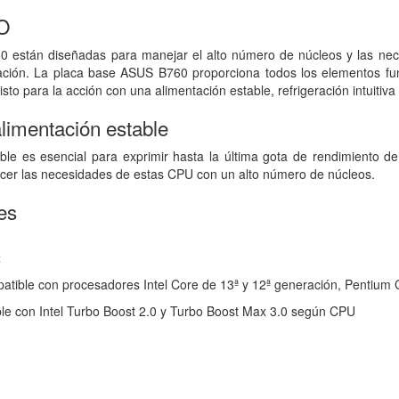
O
0 están diseñadas para manejar el alto número de núcleos y las ne
ión. La placa base ASUS B760 proporciona todos los elementos funda
isto para la acción con una alimentación estable, refrigeración intuitiva
limentación estable
ble es esencial para exprimir hasta la última gota de rendimiento 
acer las necesidades de estas CPU con un alto número de núcleos.
es
t
tible con procesadores Intel Core de 13ª y 12ª generación, Pentium 
le con Intel Turbo Boost 2.0 y Turbo Boost Max 3.0 según CPU