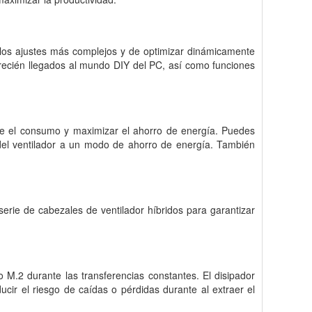
 los ajustes más complejos y de optimizar dinámicamente
s recién llegados al mundo DIY del PC, así como funciones
te el consumo y maximizar el ahorro de energía. Puedes
l del ventilador a un modo de ahorro de energía. También
erie de cabezales de ventilador híbridos para garantizar
 M.2 durante las transferencias constantes. El disipador
ucir el riesgo de caídas o pérdidas durante al extraer el