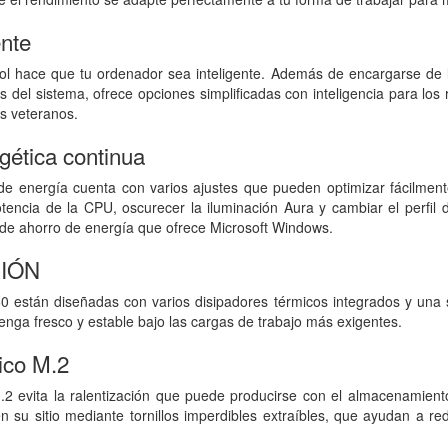
ente
rol hace que tu ordenador sea inteligente. Además de encargarse de
s del sistema, ofrece opciones simplificadas con inteligencia para lo
s veteranos.
rgética continua
de energía cuenta con varios ajustes que pueden optimizar fácilmen
potencia de la CPU, oscurecer la iluminación Aura y cambiar el perfi
 de ahorro de energía que ofrece Microsoft Windows.
IÓN
 están diseñadas con varios disipadores térmicos integrados y una s
nga fresco y estable bajo las cargas de trabajo más exigentes.
ico M.2
M.2 evita la ralentización que puede producirse con el almacenamiento
 su sitio mediante tornillos imperdibles extraíbles, que ayudan a red