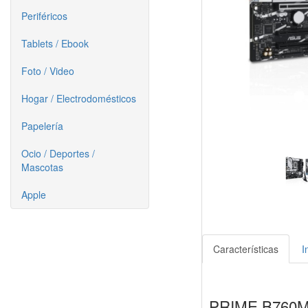
Periféricos
Tablets / Ebook
Foto / Video
Hogar / Electrodomésticos
Papelería
Ocio / Deportes /
Mascotas
Apple
Características
I
PRIME B760M