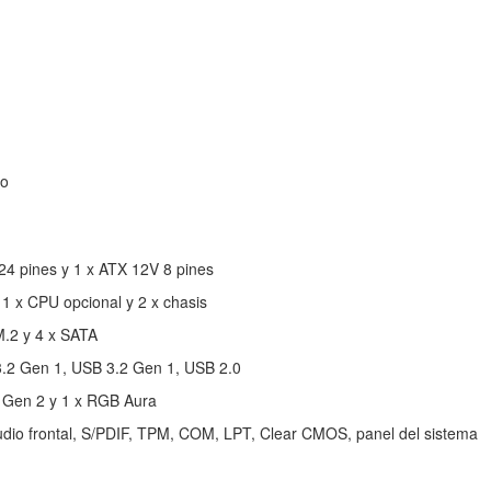
io
24 pines y 1 x ATX 12V 8 pines
 1 x CPU opcional y 2 x chasis
.2 y 4 x SATA
3.2 Gen 1, USB 3.2 Gen 1, USB 2.0
 Gen 2 y 1 x RGB Aura
audio frontal, S/PDIF, TPM, COM, LPT, Clear CMOS, panel del sistema