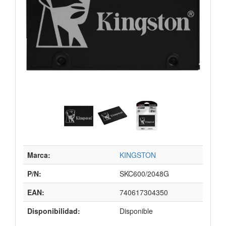
Marca:
KINGSTON
P/N:
SKC600/2048G
EAN:
740617304350
Disponibilidad:
Disponible